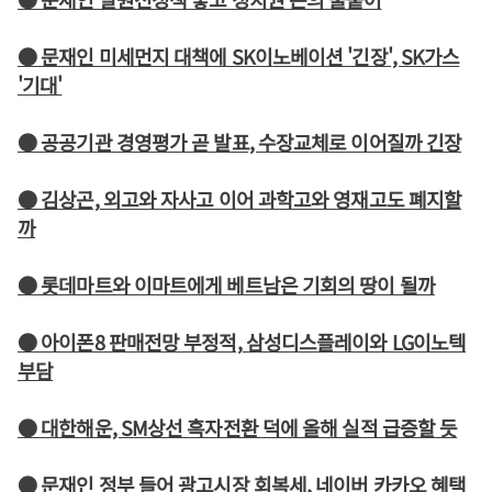
● 문재인 미세먼지 대책에 SK이노베이션 '긴장', SK가스
'기대'
● 공공기관 경영평가 곧 발표, 수장교체로 이어질까 긴장
● 김상곤, 외고와 자사고 이어 과학고와 영재고도 폐지할
까
● 롯데마트와 이마트에게 베트남은 기회의 땅이 될까
● 아이폰8 판매전망 부정적, 삼성디스플레이와 LG이노텍
부담
● 대한해운, SM상선 흑자전환 덕에 올해 실적 급증할 듯
● 문재인 정부 들어 광고시장 회복세, 네이버 카카오 혜택