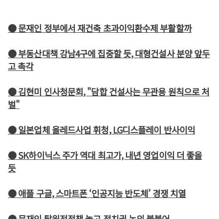
● 문재인 정부에서 재건축 초과이익환수제 부활할까
● 부동산대책 강남4구에 집중할 듯, 대형건설사 분양 앞두
고 촉각
● 김현미 인사청문회, "담합 건설사는 무관용 원칙으로 처
벌"
● 일본업체 올레드사업 휘청, LG디스플레이 반사이익
● SK하이닉스 주가 역대 최고가, 내년 영업이익 더 좋을
듯
● 애플 구글, 스마트폰 ‘인공지능 반도체’ 경쟁 치열
● 문재인 탈원전정책 놓고 정치권 논의 불붙어