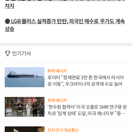
차지
● LG유플러스 실적증가 탄탄, 외국인 매수로 주가도 계속
상승
인기기사
화학·에너지
로이터 "정제연료 3만 톤 한국에서 러시아
로 이동", 우크라이나의 공격에 수요 늘어
화학·에너지
'한수원 협력사' 미국 오클로 SMR 연구용 원
자로 '임계 상태' 도달, 미국 에너지부 "중요
한 이정표"
전자·전기·정보통신