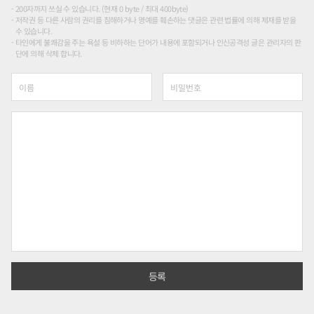
200자까지 쓰실 수 있습니다. (현재 0 byte / 최대 400byte)
저작권 등 다른 사람의 권리를 침해하거나 명예를 훼손하는 댓글은 관련 법률에 의해 제재를 받을
수 있습니다.
타인에게 불쾌감을 주는 욕설 등 비하하는 단어가 내용에 포함되거나 인신공격성 글은 관리자의 판
단에 의해 삭제 합니다.