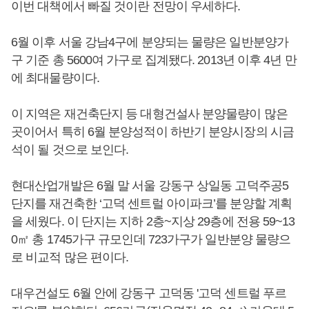
이번 대책에서 빠질 것이란 전망이 우세하다.
6월 이후 서울 강남4구에 분양되는 물량은 일반분양가
구 기준 총 5600여 가구로 집계됐다. 2013년 이후 4년 만
에 최대물량이다.
이 지역은 재건축단지 등 대형건설사 분양물량이 많은
곳이어서 특히 6월 분양성적이 하반기 분양시장의 시금
석이 될 것으로 보인다.
현대산업개발은 6월 말 서울 강동구 상일동 고덕주공5
단지를 재건축한 ‘고덕 센트럴 아이파크’를 분양할 계획
을 세웠다. 이 단지는 지하 2층~지상 29층에 전용 59~13
0㎡ 총 1745가구 규모인데 723가구가 일반분양 물량으
로 비교적 많은 편이다.
대우건설도 6월 안에 강동구 고덕동 '고덕 센트럴 푸르