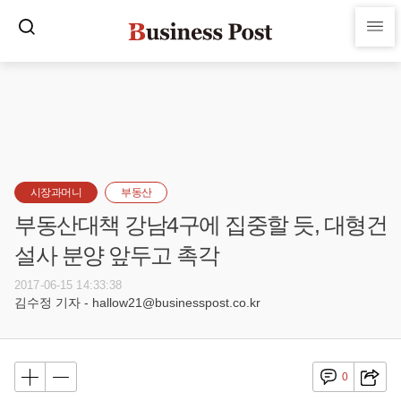
시장과머니
부동산
부동산대책 강남4구에 집중할 듯, 대형건
설사 분양 앞두고 촉각
2017-06-15 14:33:38
김수정 기자 - hallow21@businesspost.co.kr
0