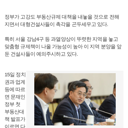
정부가 고강도 부동산규제 대책을 내놓을 것으로 전해
지면서 대형건설사들이 촉각을 곤두세우고 있다.
특히 서울 강남4구 등 과열양상이 뚜렷한 지역을 놓고
맞춤형 규제책이 나올 가능성이 높아 이 지역 분양을 앞
둔 건설사들이 예의주시하고 있다.
15일 정치
권과 업계
등에 따르
면 문재인
정부 첫
부동산대
책 발표가
이르면 다