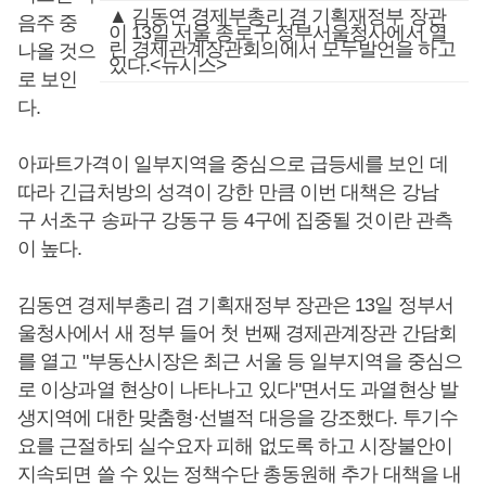
▲ 김동연 경제부총리 겸 기획재정부 장관
음주 중
이 13일 서울 종로구 정부서울청사에서 열
린 경제관계장관회의에서 모두발언을 하고
나올 것으
있다.<뉴시스>
로 보인
다.
아파트가격이 일부지역을 중심으로 급등세를 보인 데
따라 긴급처방의 성격이 강한 만큼 이번 대책은 강남
구 서초구 송파구 강동구 등 4구에 집중될 것이란 관측
이 높다.
김동연 경제부총리 겸 기획재정부 장관은 13일 정부서
울청사에서 새 정부 들어 첫 번째 경제관계장관 간담회
를 열고 "부동산시장은 최근 서울 등 일부지역을 중심으
로 이상과열 현상이 나타나고 있다"면서도 과열현상 발
생지역에 대한 맞춤형·선별적 대응을 강조했다. 투기수
요를 근절하되 실수요자 피해 없도록 하고 시장불안이
지속되면 쓸 수 있는 정책수단 총동원해 추가 대책을 내