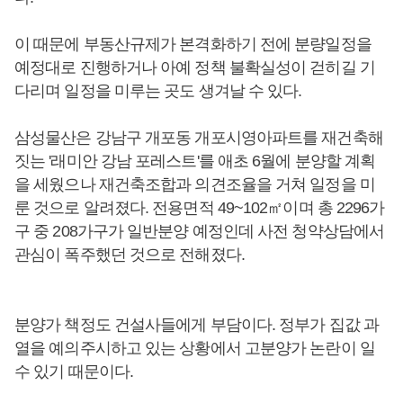
이 때문에 부동산규제가 본격화하기 전에 분량일정을
예정대로 진행하거나 아예 정책 불확실성이 걷히길 기
다리며 일정을 미루는 곳도 생겨날 수 있다.
삼성물산은 강남구 개포동 개포시영아파트를 재건축해
짓는 '래미안 강남 포레스트'를 애초 6월에 분양할 계획
을 세웠으나 재건축조합과 의견조율을 거쳐 일정을 미
룬 것으로 알려졌다. 전용면적 49~102㎡이며 총 2296가
구 중 208가구가 일반분양 예정인데 사전 청약상담에서
관심이 폭주했던 것으로 전해졌다.
분양가 책정도 건설사들에게 부담이다. 정부가 집값 과
열을 예의주시하고 있는 상황에서 고분양가 논란이 일
수 있기 때문이다.