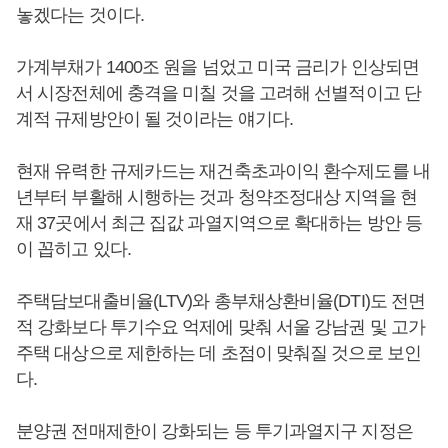
놓겠다는 것이다.
가계부채가 1400조 원을 넘었고 미국 금리가 인상되면
서 시장전체에 충격을 미칠 것을 고려해 선별적이고 단
계적 규제방안이 될 것이라는 얘기다.
현재 유력한 규제카드는 재건축초과이익 환수제도를 내
년부터 부활해 시행하는 것과 청약조정대상 지역을 현
재 37곳에서 최근 집값 과열지역으로 확대하는 방안 등
이 꼽히고 있다.
주택담보대출비율(LTV)와 총부채상환비율(DTI)도 전면
적 강화보다 투기수요 억제에 맞춰 서울 강남권 및 고가
주택 대상으로 제한하는 데 초점이 맞춰질 것으로 보인
다.
분양권 전매제한이 강화되는 등 투기과열지구 지정은