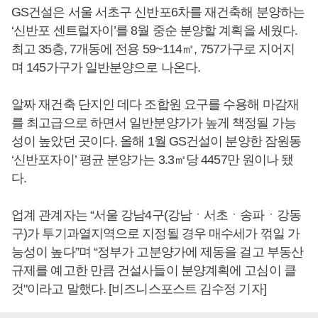
GS건설은 서울 서초구 신반포6차를 재건축해 분양하는
‘신반포 센트럴자이’를 8월 중순 분양할 계획을 세웠다.
최고 35층, 7개동에 전용 59~114㎡, 757가구로 지어지
며 145가구가 일반분양으로 나온다.
알짜 재건축 단지인 데다 조합원 요구를 수용해 마감재
를 최고급으로 하면서 일반분양가가 높게 책정될 가능
성이 높았던 곳이다. 올해 1월 GS건설이 분양한 잠원동
‘신반포자이’ 평균 분양가는 3.3㎡당 4457만 원이나 됐
다.
업계 관계자는 “서울 강남4구(강남ㆍ서초ㆍ송파ㆍ강동
구)가 투기과열지역으로 지정될 경우 매수세가 꺾일 가
능성이 높다”며 “정부가 고분양가에 제동을 걸고 부동산
규제를 예고한 만큼 건설사들이 분양계획에 고심이 클
것"이라고 말했다. [비즈니스포스트 김수정 기자]