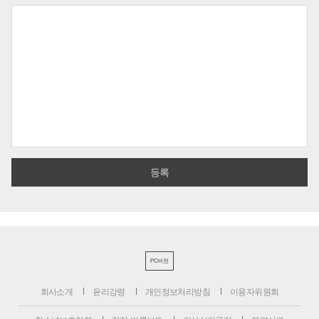
PC버전
회사소개
윤리강령
개인정보처리방침
이용자위원회