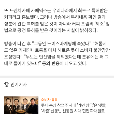
또 프렌치카페 카페믹스는 우리나라에서 최초로 특허받은
커피라고 홍보했다. 그러나 방송에서 특허내용 확인 결과
성분에 관한 특허를 받은 것이 아니라 커피 프림의 ‘제조’ 방
법으로 공정 특허를 받은 것이라는 사실이 밝혀졌다.
방송이 나간 후 “그동안 노이즈마케팅에 속았다” “해롭지
도 않은 카제인나트륨을 마치 해로운 듯이 소비자 불안감만
조성했다” “누보는 인산염을 제외했다는데 분유에는 왜 그
대로 들어가 있느냐” 등의 반응이 나오고 있다.
인기기사
소비자·유통
롯데·농심 창업주 시대 '라면 앙금'은 옛말,
'사촌' 신동빈·신동원 시대 협업 확대일로