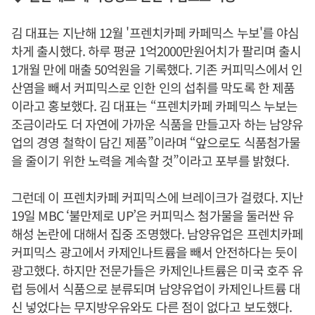
김 대표는 지난해 12월 '프렌치카페 카페믹스 누보'를 야심
차게 출시했다. 하루 평균 1억2000만원어치가 팔리며 출시
1개월 만에 매출 50억원을 기록했다. 기존 커피믹스에서 인
산염을 빼서 커피믹스로 인한 인의 섭취를 막도록 한 제품
이라고 홍보했다. 김 대표는 “프렌치카페 카페믹스 누보는
조금이라도 더 자연에 가까운 식품을 만들고자 하는 남양유
업의 경영 철학이 담긴 제품”이라며 “앞으로도 식품첨가물
을 줄이기 위한 노력을 계속할 것”이라고 포부를 밝혔다.
그런데 이 프렌치카페 커피믹스에 브레이크가 걸렸다. 지난
19일 MBC ‘불만제로 UP’은 커피믹스 첨가물을 둘러싼 유
해성 논란에 대해서 집중 조명했다. 남양유업은 프렌치카페
커피믹스 광고에서 카제인나트륨을 빼서 안전하다는 듯이
광고했다. 하지만 전문가들은 카제인나트륨은 미국 호주 유
럽 등에서 식품으로 분류되며 남양유업이 카제인나트륨 대
신 넣었다는 무지방우유와도 다른 점이 없다고 보도했다.