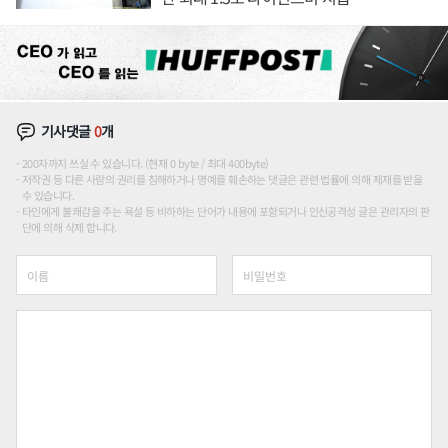
기사댓글
0
개
200자까지 쓰실 수 있습니다. (현재 0 byte / 최대 400byte)
저작권 등 다른 사람의 권리를 침해하거나 명예를 훼손하는 댓글은 관련 법률에 의해 제재를 받을
수 있습니다.
타인에게 불쾌감을 주는 욕설 등 비하하는 단어가 내용에 포함되거나 인신공격성 글은 관리자의 판
단에 의해 삭제 합니다.