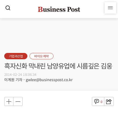
기업과산업
바이오·제약
흑자신화 막내린 남양유업에 시름깊은 김웅
2014-02-24 18:06:34
이계원 기자 - gwlee@businesspost.co.kr
0