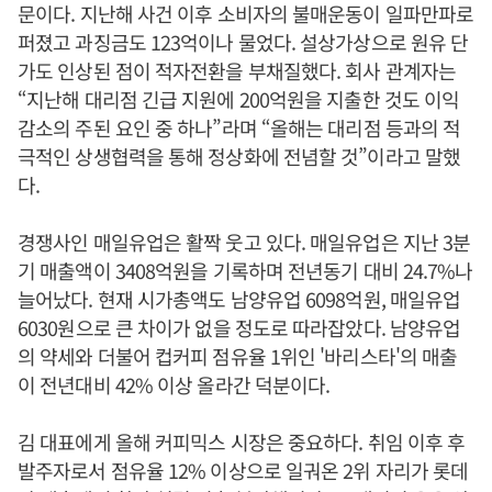
문이다. 지난해 사건 이후 소비자의 불매운동이 일파만파로
퍼졌고 과징금도 123억이나 물었다. 설상가상으로 원유 단
가도 인상된 점이 적자전환을 부채질했다. 회사 관계자는
“지난해 대리점 긴급 지원에 200억원을 지출한 것도 이익
감소의 주된 요인 중 하나”라며 “올해는 대리점 등과의 적
극적인 상생협력을 통해 정상화에 전념할 것”이라고 말했
다.
경쟁사인 매일유업은 활짝 웃고 있다. 매일유업은 지난 3분
기 매출액이 3408억원을 기록하며 전년동기 대비 24.7%나
늘어났다. 현재 시가총액도 남양유업 6098억원, 매일유업
6030원으로 큰 차이가 없을 정도로 따라잡았다. 남양유업
의 약세와 더불어 컵커피 점유율 1위인 '바리스타'의 매출
이 전년대비 42% 이상 올라간 덕분이다.
김 대표에게 올해 커피믹스 시장은 중요하다. 취임 이후 후
발주자로서 점유율 12% 이상으로 일궈온 2위 자리가 롯데