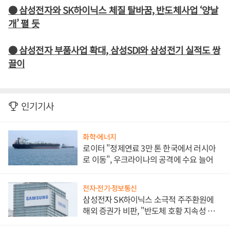
● 삼성전자와 SK하이닉스 체질 탈바꿈, 반도체사업 ‘양날
개’ 펼 듯
● 삼성전자 부품사업 확대, 삼성SDI와 삼성전기 실적도 쌍
끌이
인기기사
화학·에너지
로이터 "정제연료 3만 톤 한국에서 러시아
로 이동", 우크라이나의 공격에 수요 늘어
전자·전기·정보통신
삼성전자 SK하이닉스 소극적 주주환원에
해외 증권가 비판, "반도체 호황 지속성 의
문"