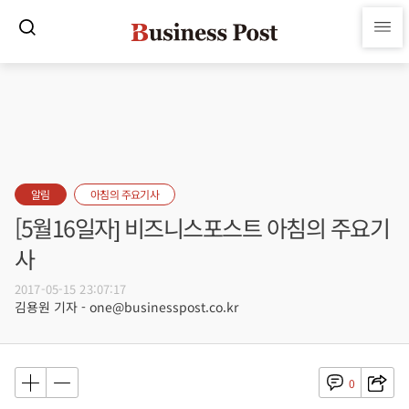
알림
아침의 주요기사
[5월16일자] 비즈니스포스트 아침의 주요기
사
2017-05-15 23:07:17
김용원 기자 - one@businesspost.co.kr
0