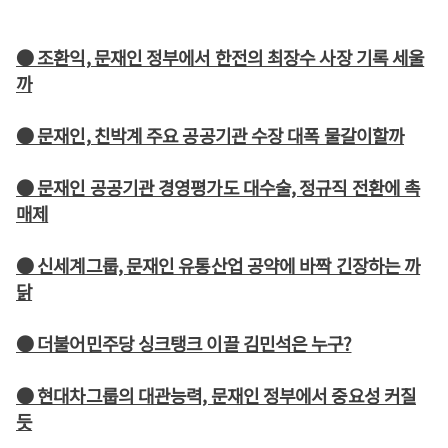
● 조환익, 문재인 정부에서 한전의 최장수 사장 기록 세울
까
● 문재인, 친박계 주요 공공기관 수장 대폭 물갈이할까
● 문재인 공공기관 경영평가도 대수술, 정규직 전환에 촉
매제
● 신세계그룹, 문재인 유통산업 공약에 바짝 긴장하는 까
닭
● 더불어민주당 싱크탱크 이끌 김민석은 누구?
● 현대차그룹의 대관능력, 문재인 정부에서 중요성 커질
듯