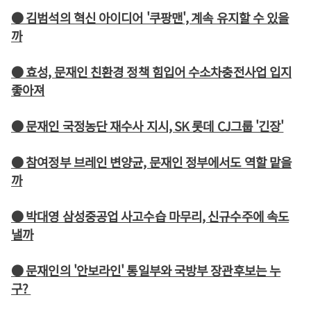
● 김범석의 혁신 아이디어 '쿠팡맨', 계속 유지할 수 있을
까
● 효성, 문재인 친환경 정책 힘입어 수소차충전사업 입지
좋아져
● 문재인 국정농단 재수사 지시, SK 롯데 CJ그룹 '긴장'
● 참여정부 브레인 변양균, 문재인 정부에서도 역할 맡을
까
● 박대영 삼성중공업 사고수습 마무리, 신규수주에 속도
낼까
● 문재인의 '안보라인' 통일부와 국방부 장관후보는 누
구?