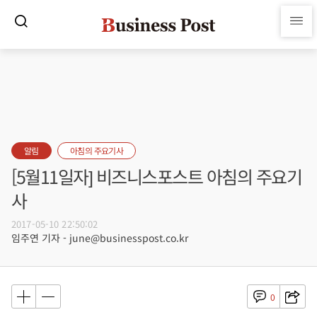
알림
아침의 주요기사
[5월11일자] 비즈니스포스트 아침의 주요기
사
2017-05-10 22:50:02
임주연 기자 - june@businesspost.co.kr
0