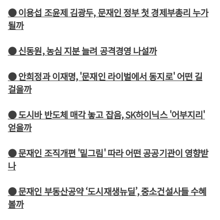
● 이용섭 조윤제 김광두, 문재인 정부 첫 경제부총리 누가
될까
● 신동원, 농심 지분 늘려 공격경영 나설까
● 안희정과 이재명, '문재인 라이벌에서 동지로' 어떤 길
걸을까
● 도시바 반도체 매각 놓고 잡음, SK하이닉스 '어부지리'
얻을까
● 문재인 조직개편 '밑그림' 따라 어떤 공공기관이 영향받
나
● 문재인 부동산공약 ‘도시재생뉴딜’, 중소건설사들 수혜
볼까