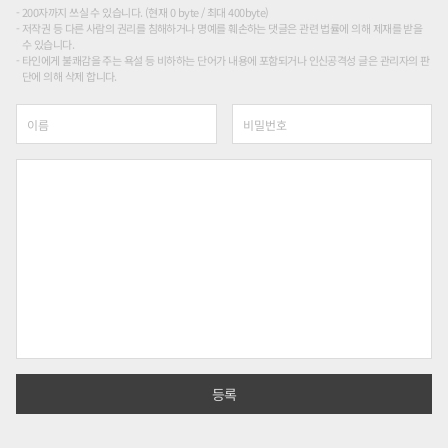
200자까지 쓰실 수 있습니다. (현재 0 byte / 최대 400byte)
저작권 등 다른 사람의 권리를 침해하거나 명예를 훼손하는 댓글은 관련 법률에 의해 제재를 받을
수 있습니다.
타인에게 불쾌감을 주는 욕설 등 비하하는 단어가 내용에 포함되거나 인신공격성 글은 관리자의 판
단에 의해 삭제 합니다.