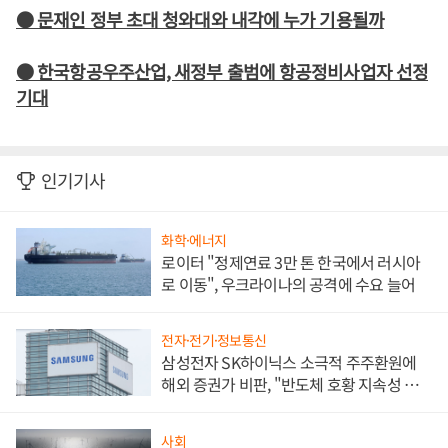
● 문재인 정부 초대 청와대와 내각에 누가 기용될까
● 한국항공우주산업, 새정부 출범에 항공정비사업자 선정
기대
인기기사
화학·에너지
로이터 "정제연료 3만 톤 한국에서 러시아
로 이동", 우크라이나의 공격에 수요 늘어
전자·전기·정보통신
삼성전자 SK하이닉스 소극적 주주환원에
해외 증권가 비판, "반도체 호황 지속성 의
문"
사회