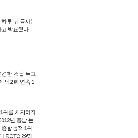
 하루 뒤 공사는
고 발표했다.
변경한 것을 두고
서 2회 연속 1
 1위를 차지하자
012년 충남 논
 종합성적 1위
 ROTC 29명