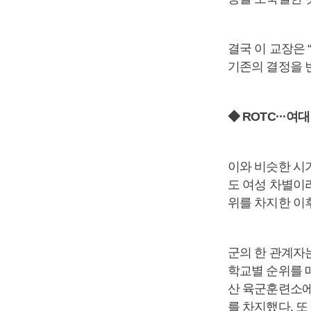
결국 이 교장은 
기존의 결정을 
◆ ROTC···여
이와 비슷한 시
도 여성 차별이라
위를 차지한 이
군의 한 관계자
학교별 순위를 매
산 육군훈련소에
를 차지했다. 또