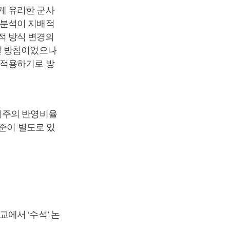
게 유리한 군사
 분석이 지배적
성적 방식 변경의
할 방침이었으나
 적용하기로 방
위주의 반영비율
준이 별도로 있
에서 ‘수석’ 논