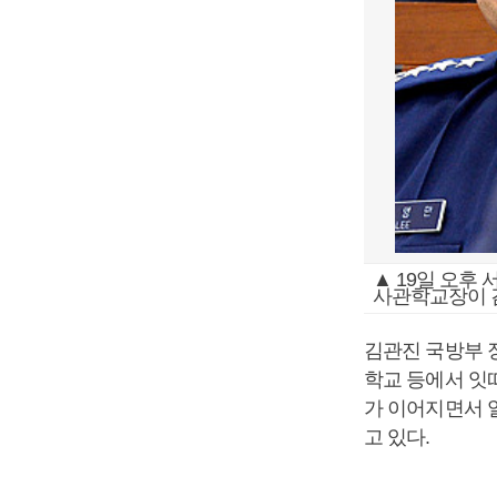
▲ 19일 오후
사관학교장이 
김관진 국방부 
학교 등에서 잇
가 이어지면서 
고 있다.