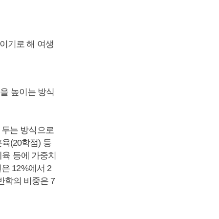
이기로 해 여생
중을 높이는 방식
 두는 방식으로
육(20학점) 등
체육 등에 가중치
 12%에서 2
일반학의 비중은 7