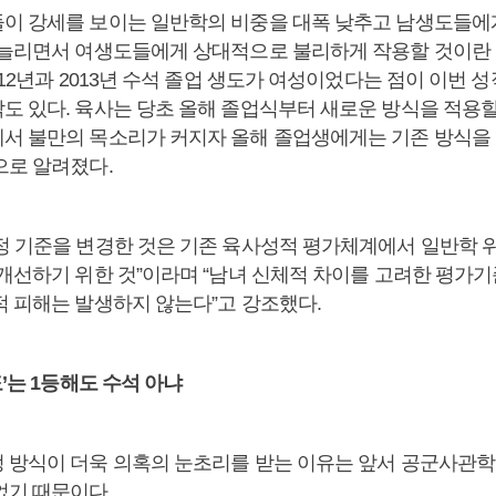
이 강세를 보이는 일반학의 비중을 대폭 낮추고 남생도들에
 늘리면서 여생도들에게 상대적으로 불리하게 작용할 것이란
012년과 2013년 수석 졸업 생도가 여성이었다는 점이 이번 
도 있다. 육사는 당초 올해 졸업식부터 새로운 방식을 적용
서 불만의 목소리가 커지자 올해 졸업생에게는 기존 방식을
으로 알려졌다.
정 기준을 변경한 것은 기존 육사성적 평가체계에서 일반학 
 개선하기 위한 것”이라며 “남녀 신체적 차이를 고려한 평가기
적 피해는 발생하지 않는다”고 강조했다.
도’는 1등해도 수석 아냐
 방식이 더욱 의혹의 눈초리를 받는 이유는 앞서 공군사관학교
었기 때문이다.