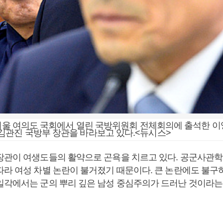
 서울 여의도 국회에서 열린 국방위원회 전체회의에 출석한 이
김관진 국방부 장관을 바라보고 있다.<뉴시스>
장관이 여생도들의 활약으로 곤욕을 치르고 있다. 공군사관
따라 여성 차별 논란이 불거졌기 때문이다. 큰 논란에도 불구
일각에서는 군의 뿌리 깊은 남성 중심주의가 드러난 것이라는