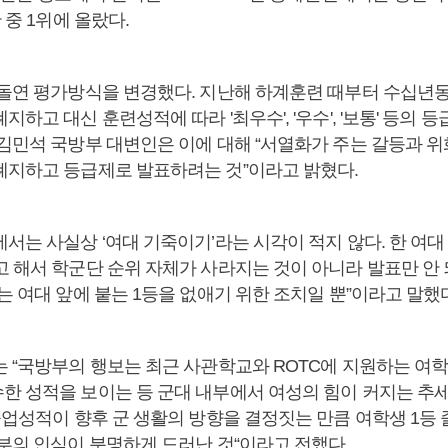
 중 1위에 올랐다.
 돌연 평가방식을 변경했다. 지난해 하계훈련 때부터 수십년동
지하고 대신 훈련성적에 따라 '최우수', '우수', '보통' 등의 
 김민석 국방부 대변인은 이에 대해 “서열화가 주는 갈등과 위
폐지하고 등급제로 발표하려는 것”이라고 밝혔다.
서는 사실상 ‘여대 기죽이기’라는 시각이 적지 않다. 한 여대 
고 해서 학군단 순위 자체가 사라지는 것이 아니라 발표만 안 
는 여대 앞에 붙는 1등을 없애기 위한 조치일 뿐”이라고 말했
는 “국방부의 행보는 최근 사관학교와 ROTC에 지원하는 여
한 성적을 보이는 등 군대 내부에서 여성의 힘이 커지는 추
졸업성적이 향후 군 생활의 방향을 결정짓는 만큼 여학생 1등 
내부의 인식이 분명하게 드러난 것“이라고 전했다.