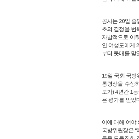
공사는 20일 
초의 결정을 번
자발적으로 이뤄진
인 여생도에게 
부터 뭇매를 맞
19일 국회 국
통령상을 수상하
도가) 4년간 1
은 평가를 받았
이에 대해 여야
국방위원장은 “
등을 도둑질한 