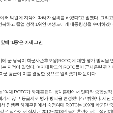
“여러 의원에 지적에 따라 재심의를 하겠다”고 말했다. 그리고
번복하고 졸업 성적 1위인 여생도에게 대통령상을 수여하겠다
대 앞에 ‘1등’은 이제 그만
기에 군 당국이 학군사관후보생(ROTC)에 대한 평가 방식을 
는 지적이 일었다. 여자대학교의 ROTC들이 군사훈련 평가에
후 군 당군이 이를 결정한 것으로 알려졌기 때문이다.
는 “여대 ROTC가 하계훈련과 동계훈련에서 잇따라 종합성적
기지 않고 등급제로 평가 방식을 변경했다”고 밝혔다. 지난 2
서 진행된 하계훈련에서 숙명여대 ROTC는 109개 학군단 중
 같은 장소에서 실시된 2012~2013년 동계훈련에서는 성신여대