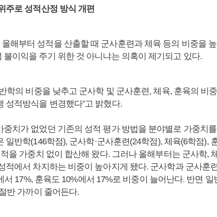
 위주로 성적산정 방식 개편
올해부터 성적을 산출할 때 군사훈련과 체육 등의 비중을 높
 불이익을 주기 위한 것 아니냐는 의혹이 제기되고 있다.
일반학의 비중을 낮추고 군사학 및 군사훈련, 체육, 훈육의 비
생 성적방식을 변경했다”고 밝혔다.
가중치가 없었던 기존의 성적 평가 방법을 분야별로 가중치를
일반학(146학점), 군사학·군사훈련(24학점), 체육(6학점), 훈
성적을 가중치 없이 합산해 왔다. 그러나 올해부터는 군사학, 
 성적에서 차지하는 비중이 높아지게 됐다. 군사학과 군사훈련은
%에서 17%, 훈육도 10%에서 17%로 비중이 늘어난다. 반면 
 절반 가까이 줄어든다.