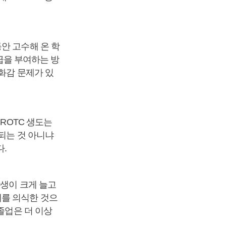
안 고수해 온 학
등급을 부여하는 방
화감 문제가 있
ROTC 생도는
되는 것 아니냐
다.
학생이 크게 늘고
세를 의식한 것으
졸업은 더 이상