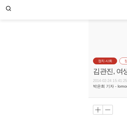
정치·사회
김관진, 여
2014-02-24 15:41:2
박은희 기자 - lomore