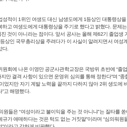
졸업성적이 1위인 여생도 대신 남생도에게 1등상인 대통령상을
복하고 여생도에게 대통령상을 주기로 했다고 밝혔다. 문제는
 것이 아니라는 점이다. 앞서 공사는 올해 제62기 졸업생 
2등상인 국무총리상을 주려다가 이 사실이 알려지면서 여성
았다.
방위원회에 나온 이영만 공군사관학교장은 국방위 초반에 “졸업 
지만 결격 사항이 있으면 운영위 심의를 통해 정한다”며 “종합
등이었지만 자기 계발 노력을 끝까지 다하지 않아 2위 생도에 
다”고 해명했다.
 의원들은 “여성이라고 불이익을 주는 것 아니냐”는 질타를 쏟
예규가 애매하다는 것은 턱도 없는 거짓말”이라며 “심의워원들
것”이라고 강하게 비판했다.