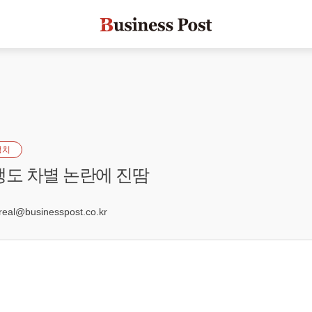
정치
생도 차별 논란에 진땀
5
al@businesspost.co.kr