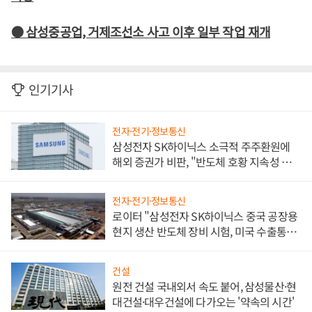
● 삼성중공업, 거제조선소 사고 이후 일부 작업 재개
인기기사
전자·전기·정보통신
삼성전자 SK하이닉스 소극적 주주환원에
해외 증권가 비판, "반도체 호황 지속성 의
문"
전자·전기·정보통신
로이터 "삼성전자 SK하이닉스 중국 공장용
현지 생산 반도체 장비 시험, 미국 수출통제
대비"
건설
원전 건설 국내외서 속도 붙어, 삼성물산·현
대건설·대우건설에 다가오는 '약속의 시간'