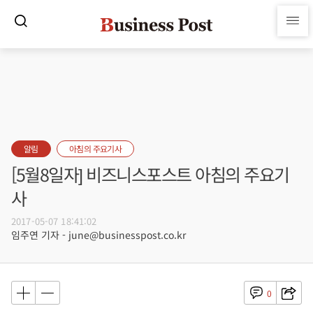
알림
아침의 주요기사
[5월8일자] 비즈니스포스트 아침의 주요기
사
2017-05-07 18:41:02
임주연 기자 - june@businesspost.co.kr
0