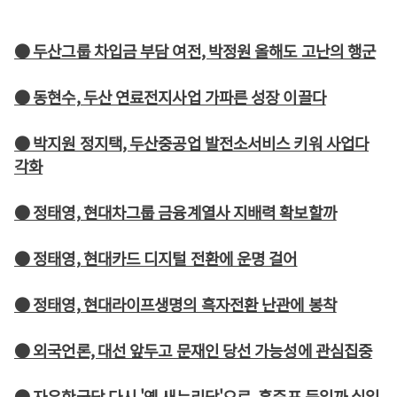
● 두산그룹 차입금 부담 여전, 박정원 올해도 고난의 행군
● 동현수, 두산 연료전지사업 가파른 성장 이끌다
● 박지원 정지택, 두산중공업 발전소서비스 키워 사업다
각화
● 정태영, 현대차그룹 금융계열사 지배력 확보할까
● 정태영, 현대카드 디지털 전환에 운명 걸어
● 정태영, 현대라이프생명의 흑자전환 난관에 봉착
● 외국언론, 대선 앞두고 문재인 당선 가능성에 관심집중
● 자유한국당 다시 '옛 새누리당'으로, 홍준표 득일까 실일