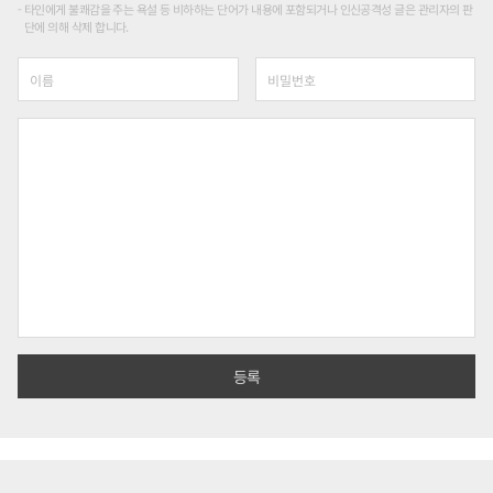
타인에게 불쾌감을 주는 욕설 등 비하하는 단어가 내용에 포함되거나 인신공격성 글은 관리자의 판
단에 의해 삭제 합니다.