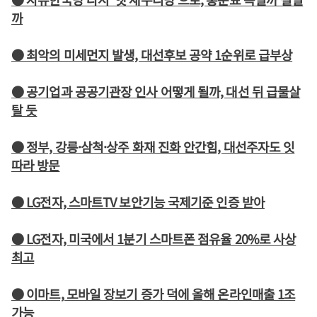
까
● 최악의 미세먼지 발생, 대선후보 공약 1순위로 급부상
● 공기업과 공공기관장 인사 어떻게 될까, 대선 뒤 급물살
탈 듯
● 정부, 강릉·삼척·상주 화재 진화 안간힘, 대선주자도 잇
따라 방문
● LG전자, 스마트TV 보안기능 국제기준 인증 받아
● LG전자, 미국에서 1분기 스마트폰 점유율 20%로 사상
최고
● 이마트, 모바일 장보기 증가 덕에 올해 온라인매출 1조
가능