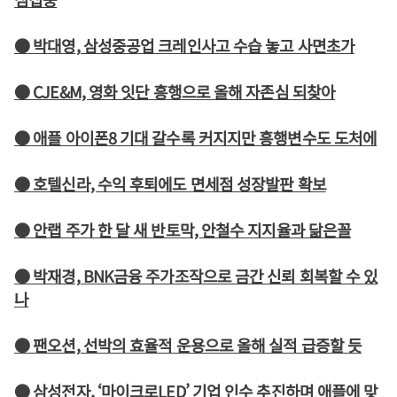
● 박대영, 삼성중공업 크레인사고 수습 놓고 사면초가
● CJE&M, 영화 잇단 흥행으로 올해 자존심 되찾아
● 애플 아이폰8 기대 갈수록 커지지만 흥행변수도 도처에
● 호텔신라, 수익 후퇴에도 면세점 성장발판 확보
● 안랩 주가 한 달 새 반토막, 안철수 지지율과 닮은꼴
● 박재경, BNK금융 주가조작으로 금간 신뢰 회복할 수 있
나
● 팬오션, 선박의 효율적 운용으로 올해 실적 급증할 듯
● 삼성전자, ‘마이크로LED’ 기업 인수 추진하며 애플에 맞