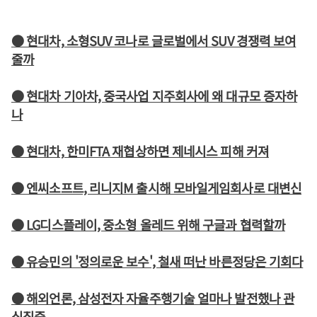
● 현대차, 소형SUV 코나로 글로벌에서 SUV 경쟁력 보여
줄까
● 현대차 기아차, 중국사업 지주회사에 왜 대규모 증자하
나
● 현대차, 한미FTA 재협상하면 제네시스 피해 커져
● 엔씨소프트, 리니지M 출시해 모바일게임회사로 대변신
● LG디스플레이, 중소형 올레드 위해 구글과 협력할까
● 유승민의 '정의로운 보수', 철새 떠난 바른정당은 기회다
● 해외언론, 삼성전자 자율주행기술 얼마나 발전했나 관
심집중