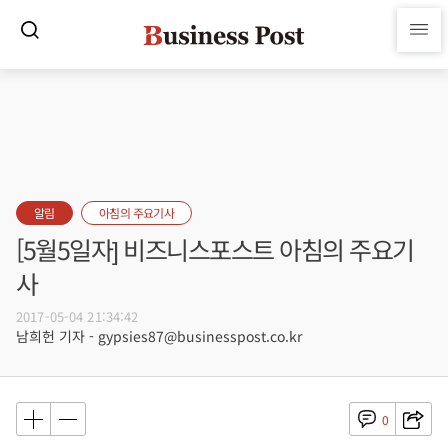
알림
아침의 주요기사
[5월5일자] 비즈니스포스트 아침의 주요기
사
2017-05-04 21:34:42
남희헌 기자 - gypsies87@businesspost.co.kr
0