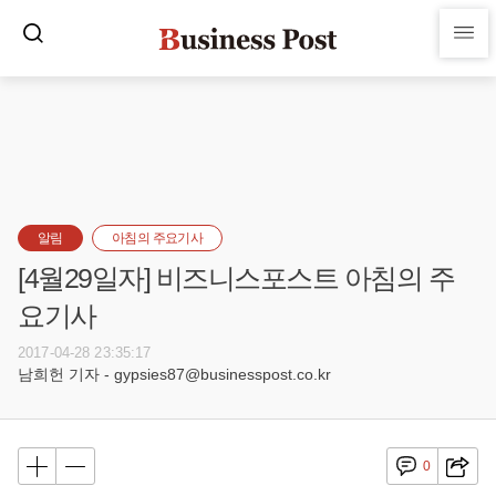
알림
아침의 주요기사
[4월29일자] 비즈니스포스트 아침의 주
요기사
2017-04-28 23:35:17
남희헌 기자 - gypsies87@businesspost.co.kr
0