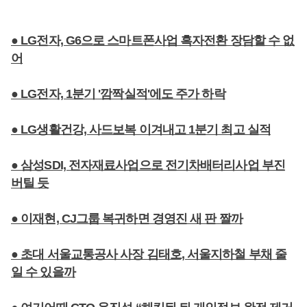
● LG전자, G6으로 스마트폰사업 흑자전환 장담할 수 없
어
● LG전자, 1분기 '깜짝실적'에도 주가 하락
● LG생활건강, 사드보복 이겨내고 1분기 최고 실적
● 삼성SDI, 전자재료사업으로 전기차배터리사업 부진
버틸 듯
● 이재현, CJ그룹 복귀하면 경영진 새 판 짤까
● 초대 서울교통공사 사장 김태호, 서울지하철 부채 줄
일 수 있을까