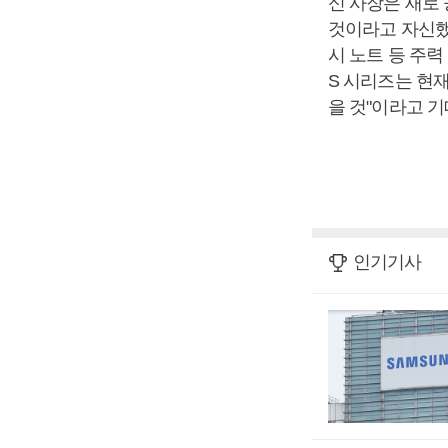
신 사장은 새로
것이라고 자신했
시 노트 등 주력
S 시리즈는 현
을 것"이라고 기
인기기사