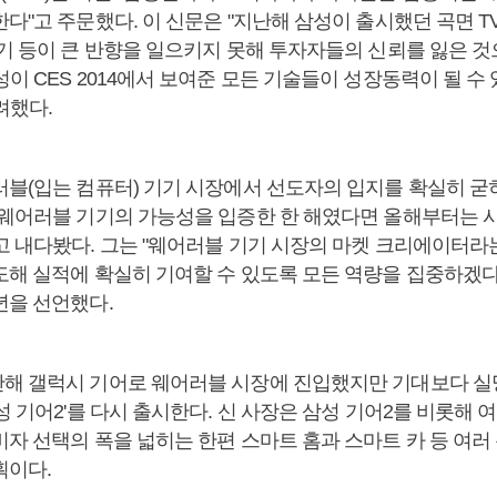
다"고 주문했다. 이 신문은 "지난해 삼성이 출시했던 곡면 TV
기기 등이 큰 반향을 일으키지 못해 투자자들의 신뢰를 잃은 것
이 CES 2014에서 보여준 모든 기술들이 성장동력이 될 수
려했다.
러블(입는 컴퓨터) 기기 시장에서 선도자의 입지를 확실히 굳
 웨어러블 기기의 가능성을 입증한 한 해였다면 올해부터는 
고 내다봤다. 그는 "웨어러블 기기 시장의 마켓 크리에이터라
도해 실적에 확실히 기여할 수 있도록 모든 역량을 집중하겠다
년을 선언했다.
해 갤럭시 기어로 웨어러블 시장에 진입했지만 기대보다 실망
성 기어2'를 다시 출시한다. 신 사장은 삼성 기어2를 비롯해 
비자 선택의 폭을 넓히는 한편 스마트 홈과 스마트 카 등 여러
획이다.