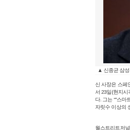
▲ 신종균 삼
신 사장은 스페인
서 23일(현지시
다. 그는 “"스
자릿수 이상의 
월스트리트저널(