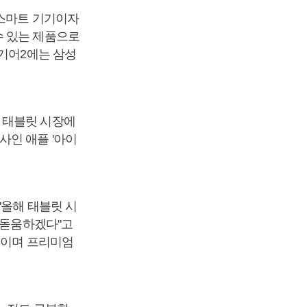
 스마트 기기이자
수 있는 제품으로
 기어2에는 삼성
 태블릿 시장에
사인 애플 '아이
"올해 태블릿 시
발돋움하겠다"고
보이며 프리미엄