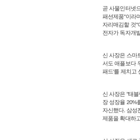
곧 사물인터넷으
패션제품"이라며
자리매김할 것"
전자가 독자개발
신 사장은 스마
서도 애플보다 
패드'를 제치고
신 사장은 "태
장 성장율 20
자신했다. 삼성
제품을 확대하고