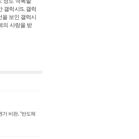
느 정도 극복할
 갤럭시S, 갤럭
 선을 보인 갤럭시
계의 사랑을 받
가 비판, "반도체