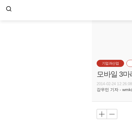
기업과산업
모바일 3마
2014-02-24 12:26:0
강우민 기자 - wmk@bu