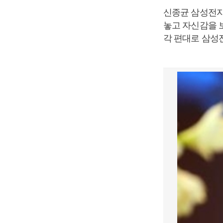
신종균 삼성전자 
놓고 자신감을 보
각 편대로 삼성