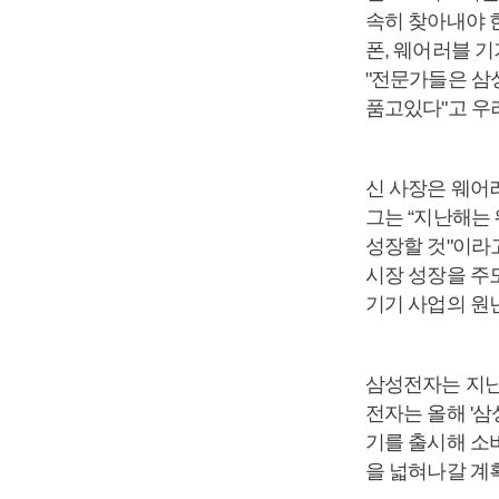
속히 찾아내야 한
폰, 웨어러블 
"전문가들은 삼성
품고있다"고 우
신 사장은 웨어
그는 “지난해는
성장할 것"이라
시장 성장을 주
기기 사업의 원
삼성전자는 지난
전자는 올해 '삼
기를 출시해 소
을 넓혀나갈 계