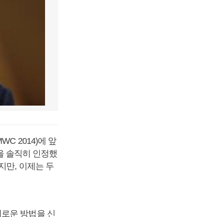
C 2014)에 앞
’을 솔직히 인정했
지만, 이제는 두
새로운 방법을 신