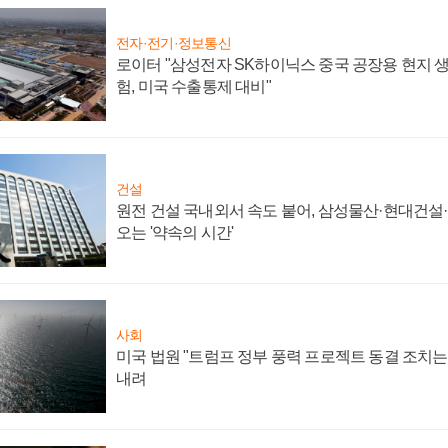
전자·전기·정보통신
로이터 "삼성전자 SK하이닉스 중국 공장용 현지 생
험, 미국 수출통제 대비"
건설
원전 건설 국내외서 속도 붙어, 삼성물산·현대건설
오는 '약속의 시간'
사회
미국 법원 "트럼프 정부 풍력 프로젝트 동결 조치는 
내려