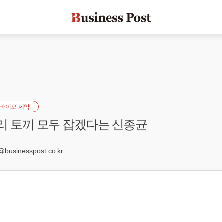
바이오·제약
리 토끼 모두 잡겠다는 신종균
8
sinesspost.co.kr