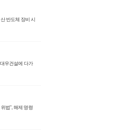
산 반도체 장비 시
·대우건설에 다가
위법", 해제 명령