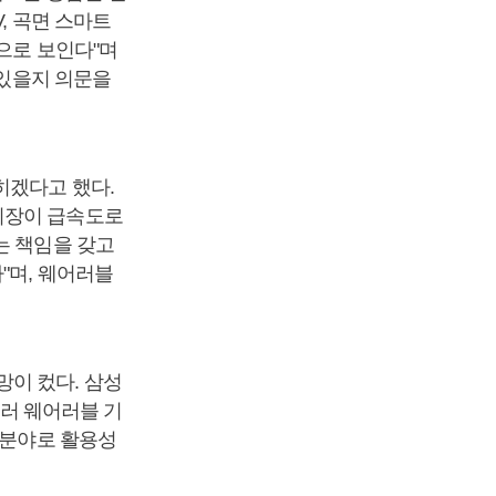
, 곡면 스마트
으로 보인다"며
 있을지 의문을
히겠다고 했다.
시장이 급속도로
는 책임을 갖고
"며, 웨어러블
이 컸다. 삼성
여러 웨어러블 기
 분야로 활용성