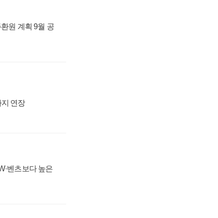
주환원 계획 9월 공
까지 연장
MW·벤츠보다 높은