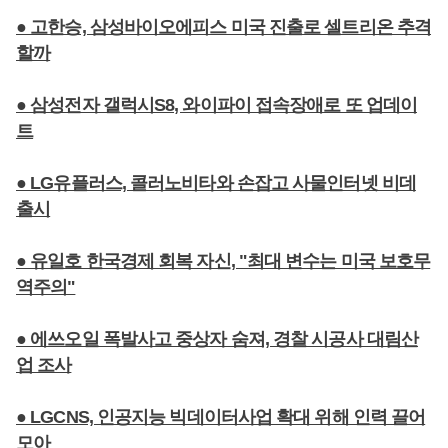
● 고한승, 삼성바이오에피스 미국 진출로 셀트리온 추격
할까
● 삼성전자 갤럭시S8, 와이파이 접속장애로 또 업데이
트
● LG유플러스, 콜러노비타와 손잡고 사물인터넷 비데
출시
● 유일호 한국경제 회복 자신, "최대 변수는 미국 보호무
역주의"
● 에쓰오일 폭발사고 중상자 숨져, 경찰 시공사 대림산
업 조사
● LGCNS, 인공지능 빅데이터사업 확대 위해 인력 끌어
모아