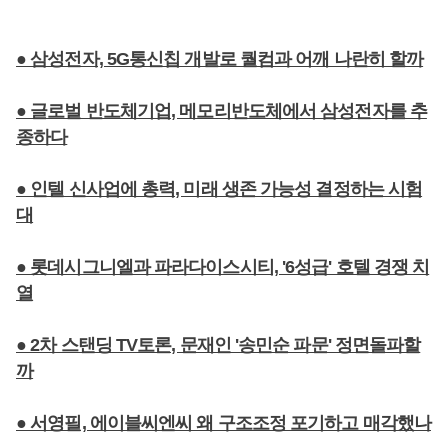
● 삼성전자, 5G통신칩 개발로 퀄컴과 어깨 나란히 할까
● 글로벌 반도체기업, 메모리반도체에서 삼성전자를 추
종하다
● 인텔 신사업에 총력, 미래 생존 가능성 결정하는 시험
대
● 롯데시그니엘과 파라다이스시티, '6성급' 호텔 경쟁 치
열
● 2차 스탠딩 TV토론, 문재인 '송민순 파문' 정면돌파할
까
● 서영필, 에이블씨엔씨 왜 구조조정 포기하고 매각했나