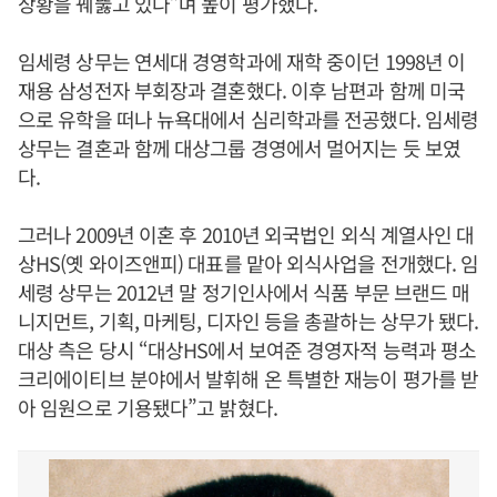
상황을 꿰뚫고 있다”며 높이 평가했다.
임세령 상무는 연세대 경영학과에 재학 중이던 1998년 이
재용 삼성전자 부회장과 결혼했다. 이후 남편과 함께 미국
으로 유학을 떠나 뉴욕대에서 심리학과를 전공했다. 임세령
상무는 결혼과 함께 대상그룹 경영에서 멀어지는 듯 보였
다.
그러나 2009년 이혼 후 2010년 외국법인 외식 계열사인 대
상HS(옛 와이즈앤피) 대표를 맡아 외식사업을 전개했다. 임
세령 상무는 2012년 말 정기인사에서 식품 부문 브랜드 매
니지먼트, 기획, 마케팅, 디자인 등을 총괄하는 상무가 됐다.
대상 측은 당시 “대상HS에서 보여준 경영자적 능력과 평소
크리에이티브 분야에서 발휘해 온 특별한 재능이 평가를 받
아 임원으로 기용됐다”고 밝혔다.