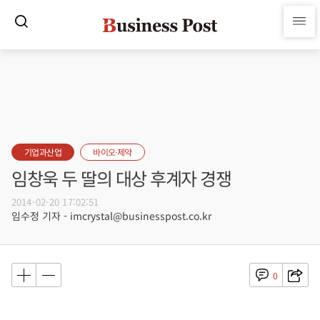
기업과산업
바이오·제약
임창욱 두 딸의 대상 후계자 경쟁
2014-02-20 17:02:51
임수정 기자 - imcrystal@businesspost.co.kr
0