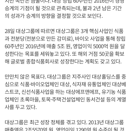
지만 속단은 금물이다. 대상 창립 60주년인 2016년이 경영
승계의 기점이 될 것으로 관측되는데, 불과 2년 남은 기간
의 성과가 승계의 방향을 결정할 것으로 보인다.
28일 대상그룹에 따르면 대상그룹은 3개 핵심사업인 식품
과 전분당(전분으로 만든 감미료), 바이오 사업을 통해 창립
60주년인 2016년에 매출 5조 원, 영업이익 5000억 원을 달
성한다는 목표를 세워놓고 있다. 또 해외 거점 50곳을 확보
해 글로벌 종합식품회사로 성장한다는 계획도 갖고 있다.
만만치 않은 목표다. 대상그룹은 지주사인 대상홀딩스를 중
심으로 식품·바이오업체인 대상, 식자재 유통업체인 대상베
스트코, 신선식품사업을 하는 대상에프앤에프, 유기농 식품
업체인 초록마을, 토목·주택건설업체인 동서건설 등의 계열
사를 두고 있다.
대상그룹은 최근 성장 정체를 겪고 있다. 2013년 대상그룹
매출액은 2조5570억 원, 영업이익 1290억 원 수준이 될 것