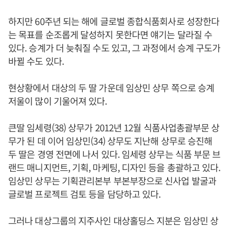
하지만 60주년 되는 해에 글로벌 종합식품회사로 성장한다
는 목표를 순조롭게 달성하지 못한다면 얘기는 달라질 수
있다. 승계가 더 늦춰질 수도 있고, 그 과정에서 승계 구도가
바뀔 수도 있다.
현상황에서 대상의 두 딸 가운데 임상민 상무 쪽으로 승계
저울이 많이 기울어져 있다.
큰딸 임세령(38) 상무가 2012년 12월 식품사업총괄부문 상
무가 된 데 이어 임상민(34) 상무도 지난해 상무로 승진해
두 딸은 경영 전면에 나서 있다. 임세령 상무는 식품 부문 브
랜드 매니지먼트, 기획, 마케팅, 디자인 등을 총괄하고 있다.
임상민 상무는 기획관리본부 부본부장으로 신사업 발굴과
글로벌 프로젝트 검토 등을 담당하고 있다.
그러나 대상그룹의 지주사인 대상홀딩스 지분은 임상민 상