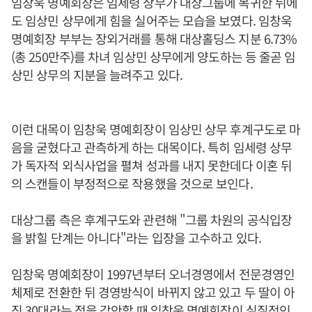
임창욱 명예회장은 임세령 상무가 대상그룹에 복귀한 뒤에
도 임상민 상무에게 힘을 실어주는 모습을 보였다. 임창욱
명예회장 부부는 장외거래를 통해 대상홀딩스 지분 6.73%
(총 250만주)를 차녀 임상민 상무에게 양도하는 등 줄곧 임
상민 상무의 지분을 늘려주고 있다.
이런 대목이 임창욱 명예회장이 임상민 상무 후계구도로 마
음을 굳혔다고 관측하게 하는 대목이다. 특히 임세령 상무
가 독자적 외식사업을 펼쳐 성과를 내지 못한데다 이혼 뒤
의 스캔들이 부정적으로 작용했을 것으로 보인다.
대상그룹 측은 후계구도와 관련해 "그룹 차원의 공식입장
을 밝힐 단계는 아니다"라는 입장을 고수하고 있다.
임창욱 명예회장이 1997년부터 오너경영에서 전문경영인
체제로 전환한 뒤 경영방식이 바뀌지 않고 있고 두 딸이 아
직 30대라는 점을 감안할 때 임창욱 명예회장이 실질적인