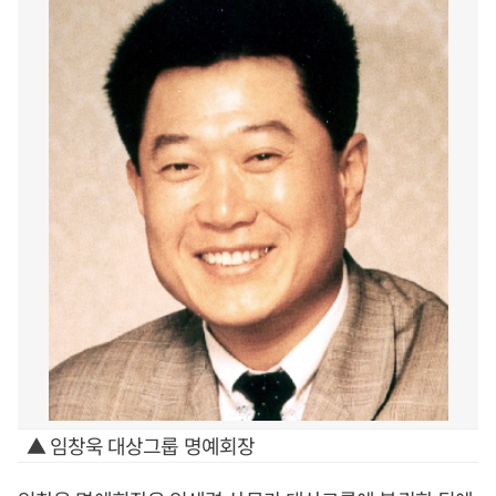
▲ 임창욱 대상그룹 명예회장