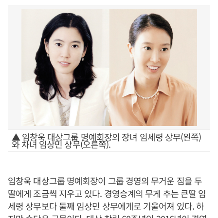
▲ 임창욱 대상그룹 명예회장의 장녀 임세령 상무(왼쪽)
와 차녀 임상민 상무(오른쪽).
임창욱 대상그룹 명예회장이 그룹 경영의 무거운 짐을 두
딸에게 조금씩 지우고 있다. 경영승계의 무게 추는 큰딸 임
세령 상무보다 둘째 임상민 상무에게로 기울어져 있다. 하