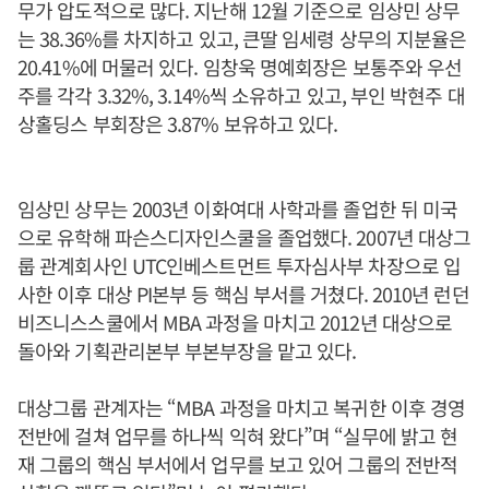
무가 압도적으로 많다. 지난해 12월 기준으로 임상민 상무
는 38.36%를 차지하고 있고, 큰딸 임세령 상무의 지분율은
20.41%에 머물러 있다. 임창욱 명예회장은 보통주와 우선
주를 각각 3.32%, 3.14%씩 소유하고 있고, 부인 박현주 대
상홀딩스 부회장은 3.87% 보유하고 있다.
임상민 상무는 2003년 이화여대 사학과를 졸업한 뒤 미국
으로 유학해 파슨스디자인스쿨을 졸업했다. 2007년 대상그
룹 관계회사인 UTC인베스트먼트 투자심사부 차장으로 입
사한 이후 대상 PI본부 등 핵심 부서를 거쳤다. 2010년 런던
비즈니스스쿨에서 MBA 과정을 마치고 2012년 대상으로
돌아와 기획관리본부 부본부장을 맡고 있다.
대상그룹 관계자는 “MBA 과정을 마치고 복귀한 이후 경영
전반에 걸쳐 업무를 하나씩 익혀 왔다”며 “실무에 밝고 현
재 그룹의 핵심 부서에서 업무를 보고 있어 그룹의 전반적