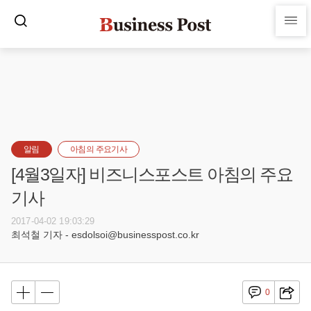
알림
아침의 주요기사
[4월3일자] 비즈니스포스트 아침의 주요
기사
2017-04-02 19:03:29
최석철 기자 - esdolsoi@businesspost.co.kr
0