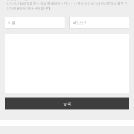
타인에게 불쾌감을 주는 욕설 등 비하하는 단어가 내용에 포함되거나 인신공격성 글은 관
리자의 판단에 의해 삭제 합니다.