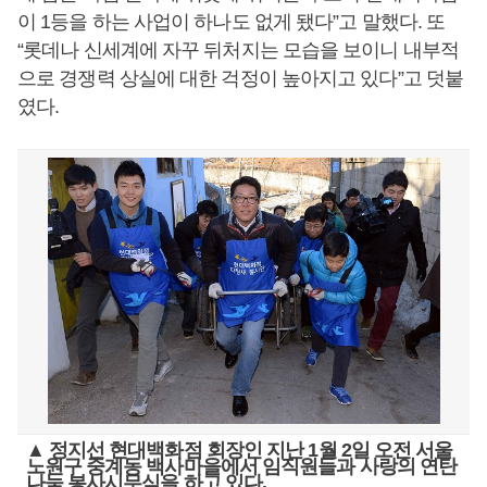
이 1등을 하는 사업이 하나도 없게 됐다”고 말했다. 또
“롯데나 신세계에 자꾸 뒤처지는 모습을 보이니 내부적
으로 경쟁력 상실에 대한 걱정이 높아지고 있다”고 덧붙
였다.
▲ 정지선 현대백화점 회장인 지난 1월 2일 오전 서울
노원구 중계동 백사마을에서 임직원들과 사랑의 연탄
나눔 봉사시무식을 하고 있다.