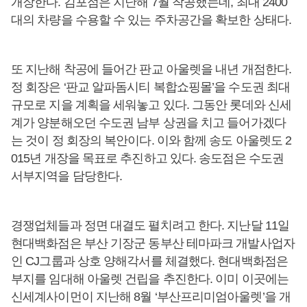
개장한다. 김포점은 지난해 7월 착공했는데, 최대 2400
대의 차량을 수용할 수 있는 주차공간을 확보한 상태다.
또 지난해 착공에 들어간 판교 아울렛을 내년 개점한다.
정 회장은 ‘판교 알파돔시티 복합쇼핑몰’을 수도권 최대
규모로 지을 계획을 세워놓고 있다. 그동안 롯데와 신세
계가 양분해오던 수도권 남부 상권을 치고 들어가겠다
는 것이 정 회장의 복안이다. 이와 함께 송도 아울렛도 2
015년 개장을 목표로 추진하고 있다. 송도점은 수도권
서부지역을 담당한다.
경쟁업체들과 정면 대결도 펼치려고 한다. 지난달 11일
현대백화점은 부산 기장군 동부산 테마파크 개발사업자
인 CJ그룹과 상호 양해각서를 체결했다. 현대백화점은
부지를 임대해 아울렛 건립을 추진한다. 이미 이곳에는
신세계사이먼이 지난해 8월 ‘부산프리미엄아울렛’을 개