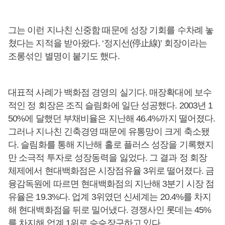
그는 이런 지나친 신중함 때문에 성장 기회를 수차례 놓
쳤다는 지적을 받아왔다. ‘정지선(停止線)’ 회장이라는
조롱섞인 별명이 붙기도 했다.
대표적 사례가 백화점 경영의 실기다. 매장확대에 보수
적인 정 회장은 조직 슬림화에 일단 성공했다. 2003년 1
50%에 달했던 부채비율은 지난해 46.4%까지 떨어졌다.
그러나 지나친 긴축경영 때문에 유통망이 크게 축소됐
다. 슬림화를 통해 지난해 홀로 플러스 성장을 기록했지
만 소극적 투자로 성장동력을 잃었다. 그 결과 정 회장
체제에서 현대백화점은 시장점유율 3위로 떨어졌다. 금
융감독원에 따르면 현대백화점의 지난해 3분기 시장 점
유율은 19.3%다. 업계 3위였던 신세계는 20.4%를 차지
해 현대백화점을 뒤로 밀어냈다. 경쟁사인 롯데는 45%
를 차지해 업계 1위로 승승장구하고 있다.