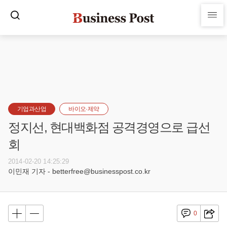
기업과산업
바이오·제약
정지선, 현대백화점 공격경영으로 급선
회
2014-02-20 14:25:29
이민재 기자 - betterfree@businesspost.co.kr
0