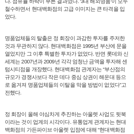
다. 점유율 하락이 부른 결과였다. ‘3대 해외명품’이 모두
철수하면서 현대백화점의 고급 이미지는 큰 타격을 입
었다.
명품업체들의 탈출은 정 회장이 과감한 투자를 주저한
것과 무관하지 않다. 현대백화점은 1995년 부산에 문을
열었지만 그 이후 특별한 투자가 없었다. 반면 롯데와 신
세계는 2007년과 2009년 각각 엄청난 금액을 투자해 센
텀시티점을 개장했다. 현대백화점 관계자는 “부산점의
규모가 경쟁사보다 작은 데다 중심 상권이 해운대 등으
로 옮겨져 명품업체들의 이탈을 막을 방법이 없었다”고
전했다.
정 회장이 올해 야심차게 추진하는 아울렛 사업도 뒷북
이라는 것이 업계의 시각이다. 유통업계 관계자는 현대
백화점의 가든파이브 아울렛 입점에 대해 “현대백화점