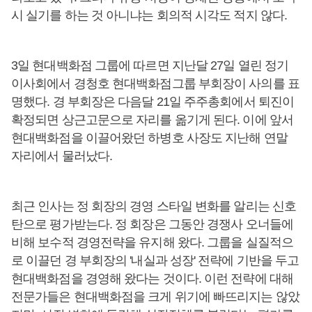
시 실기를 하는 것 아니냐는 회의적 시각도 적지 않다.
3일 현대백화점 그룹에 따르면 지난달 27일 열린 정기
이사회에서 경청호 현대백화점그룹 부회장이 사의를 표
명했다. 경 부회장은 다음달 21일 주주총회에서 퇴진이
확정되면 상근고문으로 자리를 옮기게 된다. 이에 앞서
현대백화점을 이끌어왔던 하병호 사장도 지난해 연말
자리에서 물러났다.
최근 인사는 정 회장의 경영 스타일 변화를 알리는 신호
탄으로 평가받는다. 정 회장은 그동안 경쟁사 오너들에
비해 보수적 경영전략을 유지해 왔다. 그룹을 실질적으
로 이끌던 경 부회장의 '내실과 성장' 전략에 기반을 두고
현대백화점을 경영해 왔다는 것이다. 이런 전략에 대해
전문가들은 현대백화점을 크게 위기에 빠뜨리지는 않았