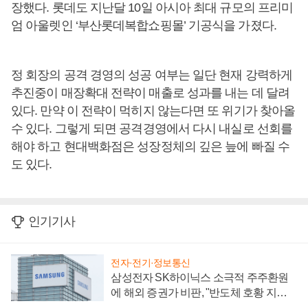
장했다. 롯데도 지난달 10일 아시아 최대 규모의 프리미
엄 아울렛인 ‘부산롯데복합쇼핑몰’ 기공식을 가졌다.
정 회장의 공격 경영의 성공 여부는 일단 현재 강력하게
추진중이 매장확대 전략이 매출로 성과를 내는 데 달려
있다. 만약 이 전략이 먹히지 않는다면 또 위기가 찾아올
수 있다. 그렇게 되면 공격경영에서 다시 내실로 선회를
해야 하고 현대백화점은 성장정체의 깊은 늪에 빠질 수
도 있다.
인기기사
전자·전기·정보통신
삼성전자 SK하이닉스 소극적 주주환원
에 해외 증권가 비판, "반도체 호황 지속
성 의문"