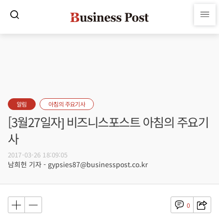
알림
아침의 주요기사
[3월27일자] 비즈니스포스트 아침의 주요기
사
2017-03-26 18:09:05
남희헌 기자 - gypsies87@businesspost.co.kr
0