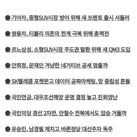
● 기아차, 중형SUV시장 방어 위해 새 쏘렌토 출시 서둘러
● 쌍용차, 티볼리 의존의 한계 극복 위해 총력전
● 르노삼성, 소형SUV시장 주도권 탈환 위해 새 QM3 도입
● 안희정, 문재인 겨냥한 네거티브 공세 멈출까
● SK텔레콤 포켓몬고 데이터 공짜마케팅, 망 중립성 흔들
● 국민연금, 대우조선해양 운명 결정 놓고 진퇴양난
● 국민의당 경선 2차전, 안철수 전북에서도 압승 거둘까
● 유승민, 남경필 제치고 바른정당 대선주자 독주