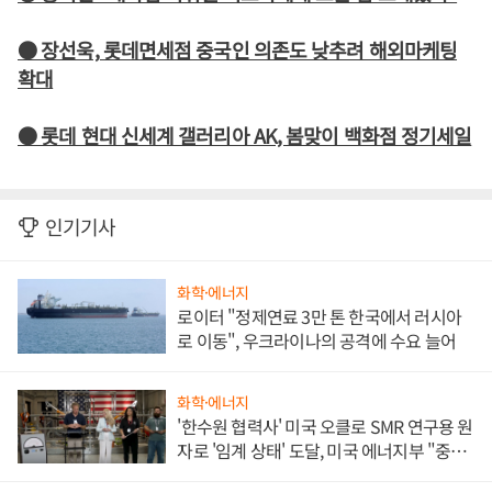
● 장선욱, 롯데면세점 중국인 의존도 낮추려 해외마케팅
확대
● 롯데 현대 신세계 갤러리아 AK, 봄맞이 백화점 정기세일
인기기사
화학·에너지
로이터 "정제연료 3만 톤 한국에서 러시아
로 이동", 우크라이나의 공격에 수요 늘어
화학·에너지
'한수원 협력사' 미국 오클로 SMR 연구용 원
자로 '임계 상태' 도달, 미국 에너지부 "중요
한 이정표"