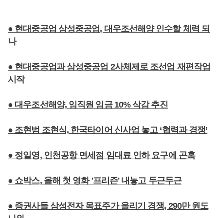
● 현대중공업 삼성중공업, 대우조선해양 인수할 체력 되
나
● 현대중공업과 삼성중공업 2사체제로 조선업 재편작업
시작
● 대우조선해양, 임직원 임금 10% 삭감 추진
● 조현범 조현식, 한국타이어 신사업 놓고 ‘협력과 경쟁’
● 정일영, 인천공항 면세점 임대료 인하 요구에 곤혹
● 쇼박스, 올해 첫 영화 '프리즌' 내놓고 두근두근
● 증권사들 삼성전자 목표주가 올리기 경쟁, 290만 원도