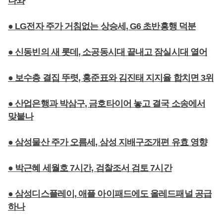
나와
● LG전자 주가 거침없는 상승세, G6 초반흥행 덕분
● 신동빈의 새 롯데, 소공동시대 끝내고 잠실시대 열어
● 보수층 결집 뚜렷, 홍준표와 김진태 지지율 합치면 3위
● 산업은행과 박삼구, 금호타이어 놓고 결국 소송에서
맞붙나
● 삼성물산 주가 오름세, 삼성 지배구조개편 유효 영향
● 박근혜 세월호 7시간, 검찰조서 검토 7시간
● 삼성디스플레이, 애플 아이패드에도 올레드패널 공급
하나