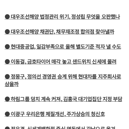
● 대우조선해양 법정관리 위기, 정성립 무엇을 오판했나
● 대우조선해양 채권단, 채무재조정 합의점 찾아낼까
● 현대중공업, 일감부족으로 올해 별도기준 적자 낼 수도
● 이동걸, 금호타이어 매각 놓고 샌드위치 신세에 몰려
● 정몽구, 정의선 경영권 승계 위해 현대차를 지주회사로
삼을까
● 하림그룹 덩치 계속 커져, 김홍국 대기업집단 지정 부담
● 이광구 우리은행 체질개선, 주가상승의 청신호
● 정유경, 신세계백화점 중심 명동에서 강남으로 옮겨