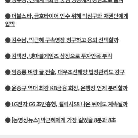
● 더블스타, 금호타이어 인수 위해 박삼구와 채권단에게
압박
● 김수남, 박근혜 구속영장 청구하고 용퇴 선택할까
● 김택진, 넷마블게임즈 상장으로 투자안목 부각
● 임종룡 벼랑 끝 전술, 대우조선해양 법정관리도 강구
● 윤종규 역대 최강 KB금융 회장, 은행장 언제 분리할까
● LG전자 G6 초반흥행, 갤럭시S8 나온 뒤에도 계속될까
● [동영상뉴스] 박근혜에게 가장 길었을 8분과 8초