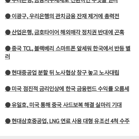
● 이광구, 우리은행의 관치금융 잔재 제거에 총력전
● 산업은행, 금호타이어 해외매각 정치권 반대에 곤혹
● 중국 TCL, 블랙베리 스마트폰 앞세워 한국에서 반등 별
러
● 현대중공업 분할 뒤 노사협상 창구 놓고 노사대립
● 미국 점진적 금리인상에 한국 금융펀드 수익률 오름세
● 유일호, 미국 통해 중국 사드보복 해결 실마리 기대
● 현대삼호중공업, LNG 연료 사용 대형 유조선 4척 수주