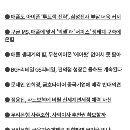
● 애플도 아이폰 ‘투트랙 전략’, 삼성전자 부담 더욱 커져
● 구글 MS, 애플에 맞서 '픽셀'과 '서피스' 생태계 구축에
온힘
● 애플 생태계의 힘, 무선이어폰 '에어팟' 없어서 못 팔아
● BGF리테일 GS리테일, 편의점 성장은 올해도 계속된다
● 문재인 안희정, 금호타이어 중국기업에 매각 반대의견
● 정용진, 사드보복에 버틸 신세계면세점 체력 자신
● 우리은행 사주조합, 사외이사 추천권 확보할까
● 우리은행, 금융지주체제로 전환하면 무엇을 얻나