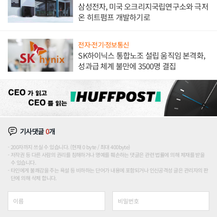
삼성전자, 미국 오크리지국립연구소와 극저
온 히트펌프 개발하기로
전자·전기·정보통신
SK하이닉스 통합노조 설립 움직임 본격화,
성과급 체계 불만에 3500명 결집
기사댓글
0
개
200자까지 쓰실 수 있습니다. (현재 0 byte / 최대 400byte)
저작권 등 다른 사람의 권리를 침해하거나 명예를 훼손하는 댓글은 관련 법률에 의해 제재를 받을
수 있습니다.
타인에게 불쾌감을 주는 욕설 등 비하하는 단어가 내용에 포함되거나 인신공격성 글은 관리자의 판
단에 의해 삭제 합니다.