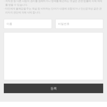
저작권 등 다른 사람의 권리를 침해하거나 명예를 훼손하는 댓글은 관련 법률에 의해 제재
를 받을 수 있습니다.
타인에게 불쾌감을 주는 욕설 등 비하하는 단어가 내용에 포함되거나 인신공격성 글은 관
리자의 판단에 의해 삭제 합니다.