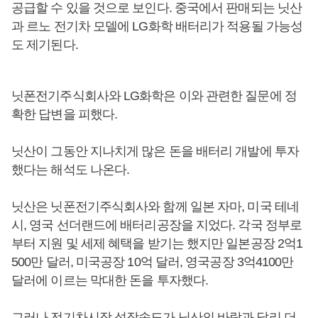
공급할 수 있을 것으로 보인다. 중국에서 판매되는 닛산
과 르노 전기차 모델에 LG화학 배터리가 적용될 가능성
도 제기된다.
닛폰전기주식회사와 LG화학은 이와 관련한 질문에 정
확한 답변을 피했다.
닛산이 그동안 지나치게 많은 돈을 배터리 개발에 투자
했다는 해석도 나온다.
닛산은 닛폰전기주식회사와 함께 일본 자마, 미국 테네
시, 영국 선더랜드에 배터리공장을 지었다. 각국 정부로
부터 지원 및 세제 혜택을 받기는 했지만 일본공장 2억1
500만 달러, 미국공장 10억 달러, 영국공장 3억4100만
달러에 이르는 막대한 돈을 투자했다.
그러나 전기차시장 성장속도가 닛산의 바람과 달리 더