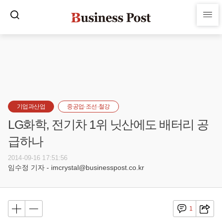
기업과산업
중공업·조선·철강
LG화학, 전기차 1위 닛산에도 배터리 공
급하나
2014-09-16 17:51:56
임수정 기자 - imcrystal@businesspost.co.kr
1