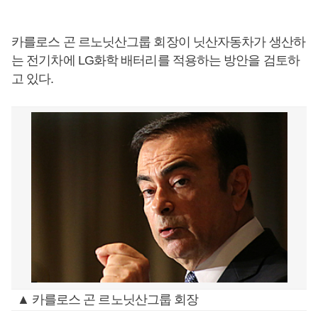
카를로스 곤 르노닛산그룹 회장이 닛산자동차가 생산하
는 전기차에 LG화학 배터리를 적용하는 방안을 검토하
고 있다.
▲ 카를로스 곤 르노닛산그룹 회장