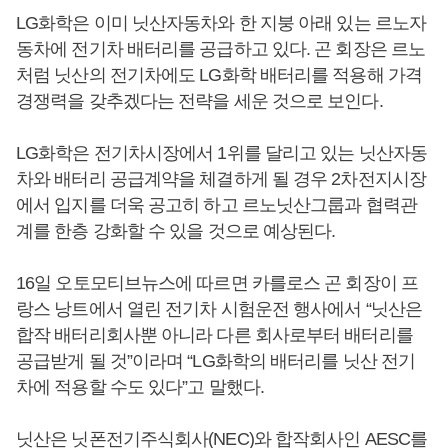
LG화학은 이미 닛산자동차와 한 지붕 아래 있는 르노자
동차에 전기차 배터리를 공급하고 있다. 곤 회장은 르노
처럼 닛산의 전기차에도 LG화학 배터리를 적용해 가격
경쟁력을 갖추겠다는 전략을 세운 것으로 보인다.
LG화학은 전기차시장에서 1위를 달리고 있는 닛산자동
차와 배터리 공급계약을 체결하게 될 경우 2차전지시장
에서 입지를 더욱 공고히 하고 르노닛산그룹과 협력관
계를 한층 강화할 수 있을 것으로 예상된다.
16일 오토모티브뉴스에 따르면 카를로스 곤 회장이 프
랑스 낭트에서 열린 전기차 시험운전 행사에서 “닛산은
합작 배터리회사뿐 아니라 다른 회사로부터 배터리를
공급받게 될 것”이라며 “LG화학의 배터리를 닛산 전기
차에 적용할 수도 있다”고 말했다.
닛산은 닛폰전기주식회사(NEC)와 합작회사인 AESC를