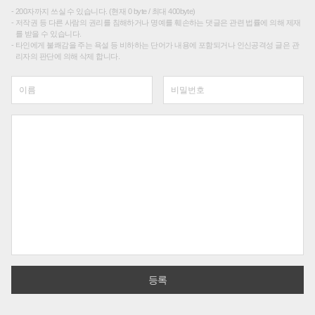
200자까지 쓰실 수 있습니다. (현재 0 byte / 최대 400byte)
저작권 등 다른 사람의 권리를 침해하거나 명예를 훼손하는 댓글은 관련 법률에 의해 제재
를 받을 수 있습니다.
타인에게 불쾌감을 주는 욕설 등 비하하는 단어가 내용에 포함되거나 인신공격성 글은 관
리자의 판단에 의해 삭제 합니다.