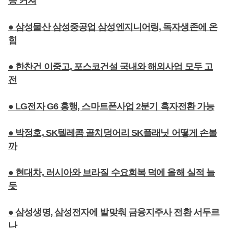
등 커져
● 삼성물산 삼성중공업 삼성엔지니어링, 독자생존에 온
힘
● 한찬건 이중고, 포스코건설 국내와 해외사업 모두 고
전
● LG전자 G6 흥행, 스마트폰사업 2분기 흑자전환 가능
● 박정호, SK텔레콤 골치덩어리 SK플래닛 어떻게 손볼
까
● 현대차, 러시아와 브라질 수요회복 덕에 올해 실적 늘
듯
● 삼성생명, 삼성전자에 발맞춰 금융지주사 전환 서두르
나