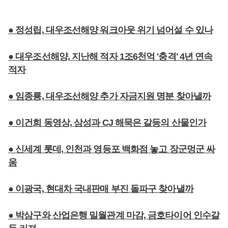
● 정성립, 대우조선해양 워크아웃 위기 넘어설 수 있나
● 대우조선해양, 지난해 적자 1조6천억 '충격' 4년 연속
적자
● 임종룡, 대우조선해양 추가 자금지원 명분 찾아낼까
● 이건희 동영상, 삼성과 CJ 해묵은 갈등의 산물인가
● 신세계 롯데, 인천과 영등포 백화점 놓고 장군멍군 싸
움
● 이광국, 현대차 국내판매 부진 돌파구 찾아낼까
● 박삼구와 산업은행 밀월관계 마감, 금호타이어 인수갈