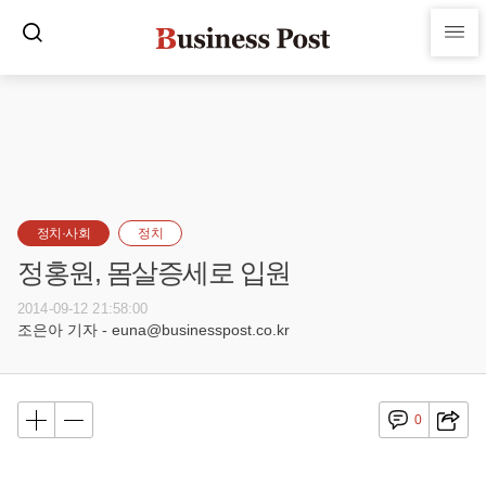
정치·사회
정치
정홍원, 몸살증세로 입원
2014-09-12 21:58:00
조은아 기자 - euna@businesspost.co.kr
0