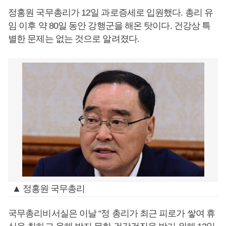
정홍원 국무총리가 12일 과로증세로 입원했다. 총리 유
임 이후 약 80일 동안 강행군을 해온 탓이다. 건강상 특
별한 문제는 없는 것으로 알려졌다.
▲ 정홍원 국무총리
국무총리비서실은 이날 “정 총리가 최근 피로가 쌓여 휴