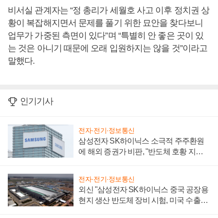
비서실 관계자는 “정 총리가 세월호 사고 이후 정치권 상
황이 복잡해지면서 문제를 풀기 위한 묘안을 찾다보니
업무가 가중된 측면이 있다”며 “특별히 안 좋은 곳이 있
는 것은 아니기 때문에 오래 입원하지는 않을 것”이라고
말했다.
인기기사
전자·전기·정보통신
삼성전자 SK하이닉스 소극적 주주환원
에 해외 증권가 비판, "반도체 호황 지속
성 의문"
전자·전기·정보통신
외신 "삼성전자 SK하이닉스 중국 공장용
현지 생산 반도체 장비 시험, 미국 수출통
제 대비"