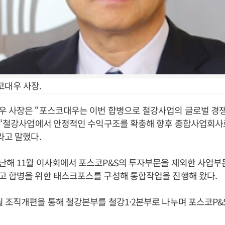
코대우 사장.
우 사장은 “포스코대우는 이번 합병으로 철강사업의 글로벌 경
며 “철강사업에서 안정적인 수익구조를 확충해 향후 종합사업회사
라고 말했다.
난해 11월 이사회에서 포스코P&S의 투자부문을 제외한 사업부
고 합병을 위한 태스크포스를 구성해 통합작업을 진행해 왔다.
 조직개편을 통해 철강본부를 철강1·2본부로 나누며 포스코P&