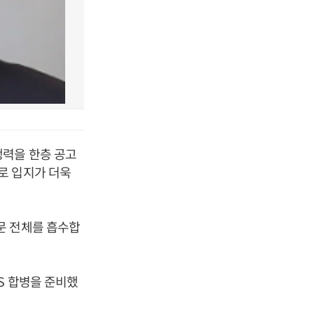
쟁력을 한층 공고
로 입지가 더욱
문 전체를 흡수합
S 합병을 준비했