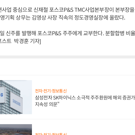
사업 중심으로 신재철 포스코P&S TMC사업본부장이 본부장을
경영기획 상무는 김영상 사장 직속의 정도경영실장에 올랐다.
 신주를 발행해 포스코P&S 주주에게 교부한다. 분할합병 비율은 1
포스트 박경훈 기자]
전자·전기·정보통신
삼성전자 SK하이닉스 소극적 주주환원에 해외 증권가 
지속성 의문"
전자·전기·정보통신