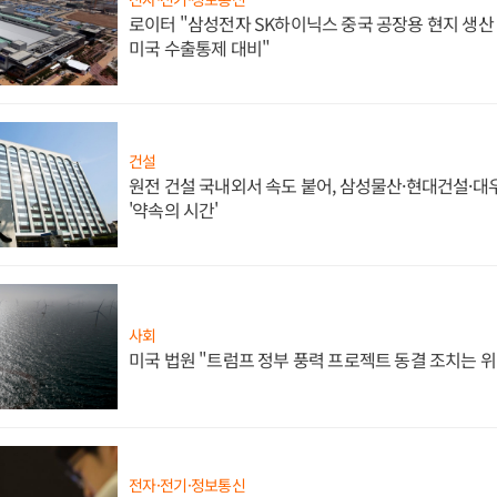
로이터 "삼성전자 SK하이닉스 중국 공장용 현지 생산 
미국 수출통제 대비"
건설
원전 건설 국내외서 속도 붙어, 삼성물산·현대건설·
'약속의 시간'
사회
미국 법원 "트럼프 정부 풍력 프로젝트 동결 조치는 위
전자·전기·정보통신