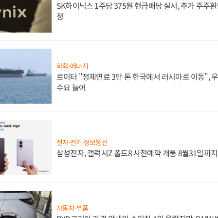
SK하이닉스 1주당 375원 현금배당 실시, 추가 주주환
정
화학·에너지
로이터 "정제연료 3만 톤 한국에서 러시아로 이동",
수요 늘어
전자·전기·정보통신
삼성전자, 갤럭시Z 폴드8 사전예약 개통 8월31일까
자동차·부품