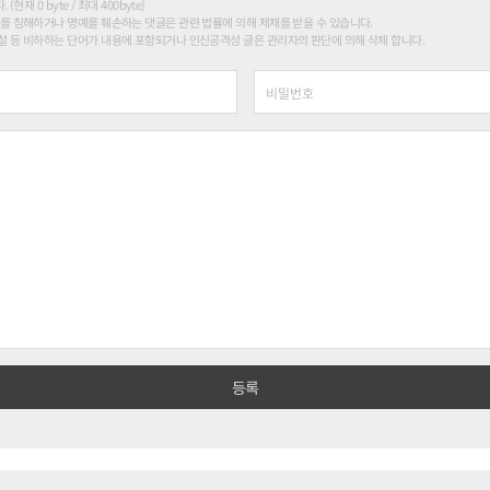
현재 0 byte / 최대 400byte)
를 침해하거나 명예를 훼손하는 댓글은 관련 법률에 의해 제재를 받을 수 있습니다.
 등 비하하는 단어가 내용에 포함되거나 인신공격성 글은 관리자의 판단에 의해 삭제 합니다.