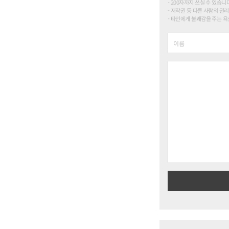
200자까지 쓰실 수 있습니다. (
저작권 등 다른 사람의 권리
타인에게 불쾌감을 주는 욕설