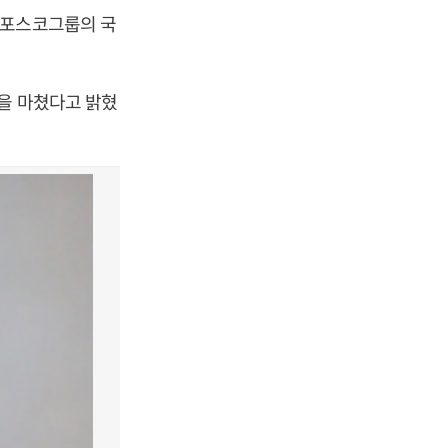
 포스코그룹의 국
병을 마쳤다고 밝혔