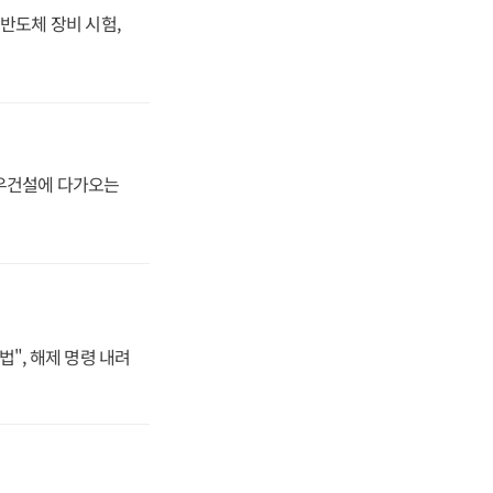
반도체 장비 시험,
대우건설에 다가오는
법", 해제 명령 내려