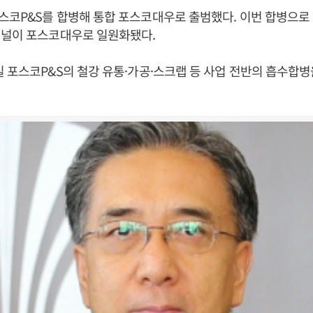
스코P&S를 합병해 통합 포스코대우로 출범했다. 이번 합병으로
채널이 포스코대우로 일원화됐다.
 포스코P&S의 철강 유통·가공·스크랩 등 사업 전반의 흡수합