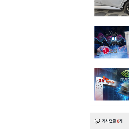
기사댓글
0
개