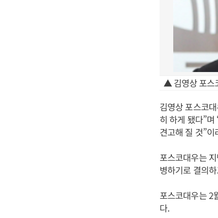
▲ 김영상 포스
김영상 포스코대
히 하게 됐다”
견고해 질 것”이
포스코대우는 지
병하기로 결의하
포스코대우는 2월
다.