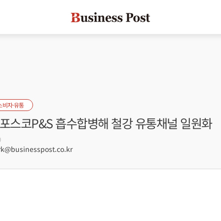
소비자·유통
 포스코P&S 흡수합병해 철강 유통채널 일원화
0
@businesspost.co.kr