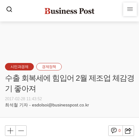
시민과경제
경제정책
수출 회복세에 힘입어 2월 제조업 체감경
기 좋아져
2017-02-28 11:43:52
최석철 기자 - esdolsoi@businesspost.co.kr
0