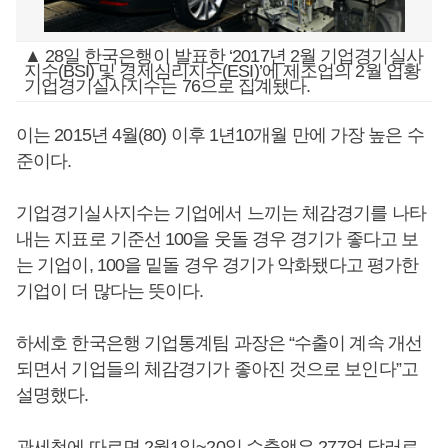
▲ 28일 한국은행이 발표한 ‘2017년 2월 기업경기실사
지수(BSI) 및 경제심리지수(ESI)’에 제조업의 2월 업황
기업경기실사지수는 76으로 집계됐다.
이는 2015년 4월(80) 이후 1년10개월 만에 가장 높은 수
준이다.
기업경기실사지수는 기업에서 느끼는 체감경기를 나타
내는 지표로 기준선 100을 웃돌 경우 경기가 좋다고 보
는 기업이, 100을 밑돌 경우 경기가 악화됐다고 평가한
기업이 더 많다는 뜻이다.
하세호 한국은행 기업통계팀 과장은 “수출이 계속 개선
되면서 기업들의 체감경기가 좋아진 것으로 보인다”고
설명했다.
관세청에 따르면 2월1일~20일 수출액은 277억 달러로