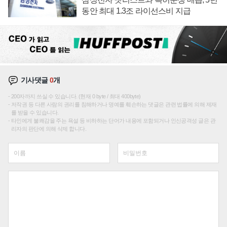
동안 최대 1.3조 라이선스비 지급
기사댓글
0
개
200자까지 쓰실 수 있습니다. (현재 0 byte / 최대 400byte)
저작권 등 다른 사람의 권리를 침해하거나 명예를 훼손하는 댓글은 관련 법률에 의해 제재
를 받을 수 있습니다.
타인에게 불쾌감을 주는 욕설 등 비하하는 단어가 내용에 포함되거나 인신공격성 글은 관
리자의 판단에 의해 삭제 합니다.