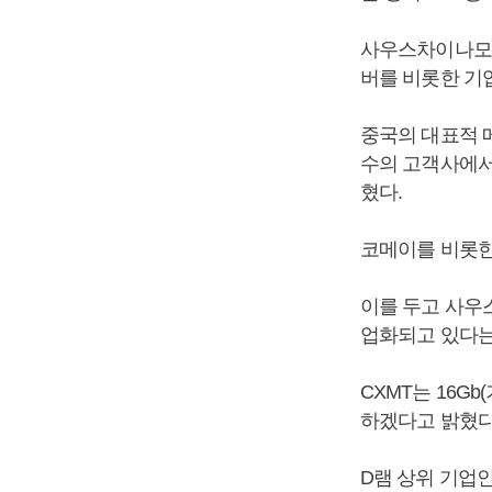
사우스차이나모닝
버를 비롯한 기
중국의 대표적 
수의 고객사에서
혔다.
코메이를 비롯한
이를 두고 사우
업화되고 있다는
CXMT는 16G
하겠다고 밝혔다
D램 상위 기업인