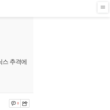
이닉스 추격에
0