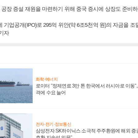
체 공장 증설 재원을 마련하기 위해 중국 증시에 상장도 준비하
 기업공개(IPO)로 295억 위안(약 6조5천억 원)의 자금을 
 기자
화학·에너지
로이터 "정제연료 3만 톤 한국에서 러시아로 이동"
격에 수요 늘어
전자·전기·정보통신
삼성전자 SK하이닉스 소극적 주주환원에 해외 증권
호황 지속성 의문"