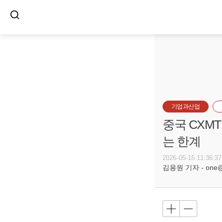
기업과산업
중국 CXMT
는 한계
2026-05-15 11:36:37
김용원 기자 - one@bu