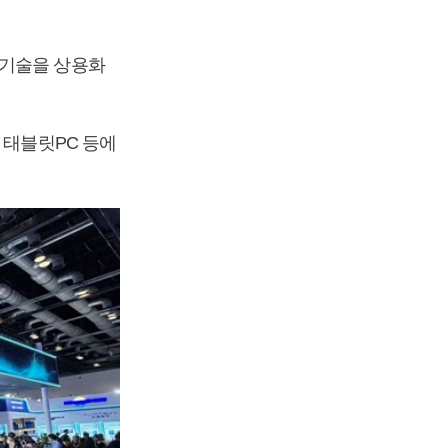
 기술을 상용화
 태블릿PC 등에