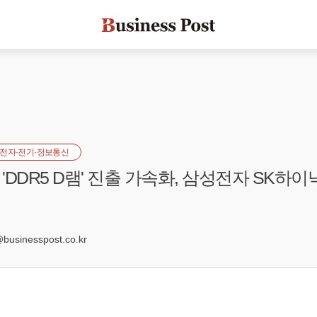
전자·전기·정보통신
 'DDR5 D램' 진출 가속화, 삼성전자 SK하
sinesspost.co.kr