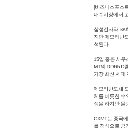
[비즈니스포스트
내수시장에서 고
삼성전자와 SK
지만 메모리반도
석된다.
15일 홍콩 사
MT의 DDR5 
가장 최신 세대
메모리반도체 모
체를 비롯한 수
성을 하지만 물
CXMT는 중국에
를 정식으로 공