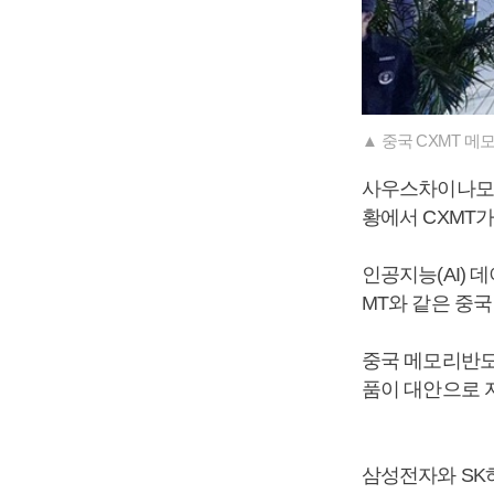
▲ 중국 CXMT 메
사우스차이나모닝
황에서 CXMT
인공지능(AI)
MT와 같은 중
중국 메모리반도
품이 대안으로 
삼성전자와 SK