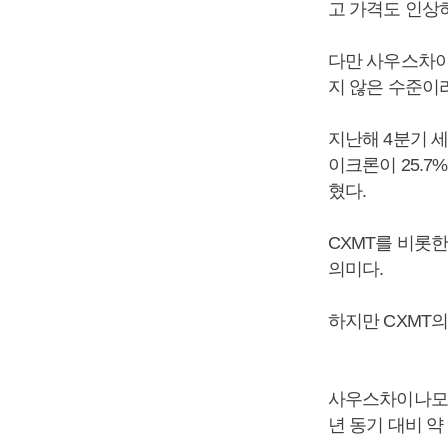
고 가격도 인상
다만 사우스차이
지 않은 수준이
지난해 4분기 세
이크론이 25.
혔다.
CXMT를 비롯
의미다.
하지만 CXMT
사우스차이나모닝
년 동기 대비 약