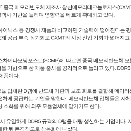
] 중국 메모리반도체 제조사 창신메모리테크놀로지스(CXMT
객사 기반을 늘리며 영향력을 빠르게 확대하고 있다.
하이닉스 등 경쟁사 제품과 비교하면 기술력이 떨어진다는 평
체 공급 부족 장기화로 CXMT의 시장 진입 기회가 넓어지고
우스차이나모닝포스트(SCMP)에 따르면 중국 메모리반도체 모
D램을 기반으로 한 제품 출시를 공격적으로 늘리고 있다. DDR
 제품이다.
듈 업체란 D램에 반도체 기판과 보조 회로를 결합해 데이터
요처에 공급하는 기업을 말한다. 메모리반도체 업체들은 자체
량 소화를 위해 외주 모듈업체에 맡기기도 한다.
서 유일하게 DDR5 규격의 D램을 대량 생산하는 기업이다. 
개한 뒤 본격적으로 상용화에 나섰다.