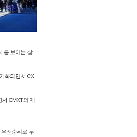
세를 보이는 상
장기화되면서 CX
서 CMXT의 제
 우선순위로 두