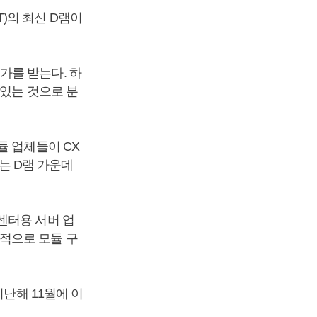
)의 최신 D램이
가를 받는다. 하
 있는 것으로 분
듈 업체들이 CX
5는 D램 가운데
센터용 서버 업
적으로 모듈 구
지난해 11월에 이