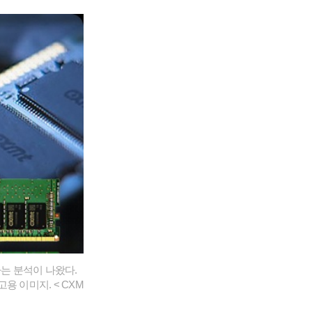
다는 분석이 나왔다.
 이미지. < CXM