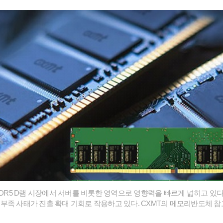
 DDR5 D램 시장에서 서버를 비롯한 영역으로 영향력을 빠르게 넓히고 있
부족 사태가 진출 확대 기회로 작용하고 있다. CXMT의 메모리반도체 참고용