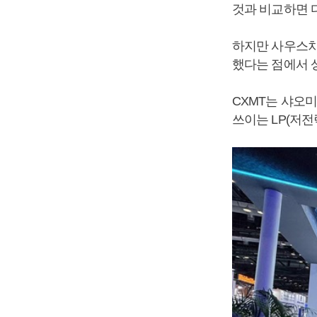
것과 비교하면 
하지만 사우스차
했다는 점에서 
CXMT는 샤오
쓰이는 LP(저전