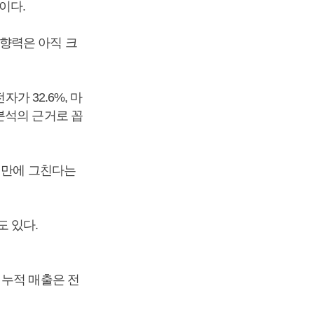
이다.
향력은 아직 크
가 32.6%, 마
분석의 근거로 꼽
미만에 그친다는
도 있다.
 누적 매출은 전