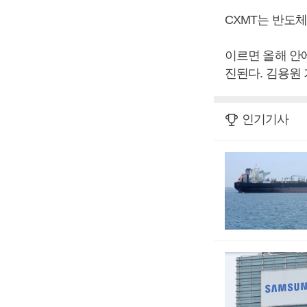
CXMT는 반도
이르면 올해 안에
진된다. 김용원
인기기사