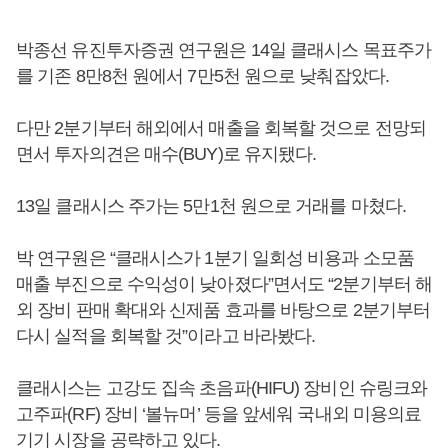
박종선 유진투자증권 연구원은 14일 클래시스 목표주가
를 기존 8만8천 원에서 7만5천 원으로 낮춰잡았다.
다만 2분기부터 해외에서 매출을 회복할 것으로 전망되
면서 투자의견은 매수(BUY)로 유지됐다.
13일 클래시스 주가는 5만1천 원으로 거래를 마쳤다.
박 연구원은 “클래시스가 1분기 일회성 비용과 소모품
매출 부진으로 수익성이 낮아졌다”면서도 “2분기부터 해
외 장비 판매 확대와 신제품 효과를 바탕으로 2분기부터
다시 실적을 회복할 것”이라고 바라봤다.
클래시스는 고강도 집속 초음파(HIFU) 장비인 슈링크와
고주파(RF) 장비 ‘볼뉴머’ 등을 앞세워 국내외 미용의료
기기 시장을 공략하고 있다.