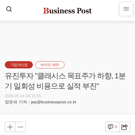
기업과산업
바이오·제약
유진투자 "클래시스 목표주가 하향, 1분
기 일회성 비용으로 실적 부진"
2026-05-14 09:15:55
장은파 기자 - jep@businesspost.co.kr
0