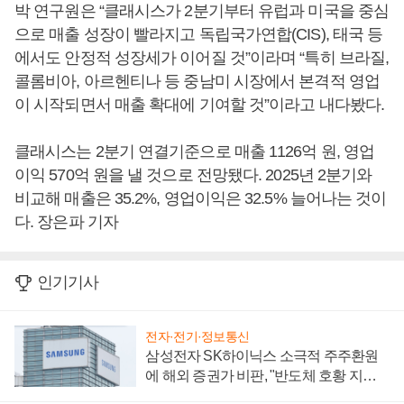
박 연구원은 “클래시스가 2분기부터 유럽과 미국을 중심
으로 매출 성장이 빨라지고 독립국가연합(CIS), 태국 등
에서도 안정적 성장세가 이어질 것”이라며 “특히 브라질,
콜롬비아, 아르헨티나 등 중남미 시장에서 본격적 영업
이 시작되면서 매출 확대에 기여할 것”이라고 내다봤다.
클래시스는 2분기 연결기준으로 매출 1126억 원, 영업
이익 570억 원을 낼 것으로 전망됐다. 2025년 2분기와
비교해 매출은 35.2%, 영업이익은 32.5% 늘어나는 것이
다. 장은파 기자
인기기사
전자·전기·정보통신
삼성전자 SK하이닉스 소극적 주주환원
에 해외 증권가 비판, "반도체 호황 지속
성 의문"