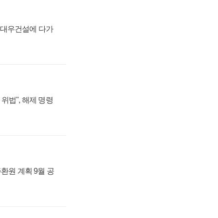
·대우건설에 다가
위법", 해제 명령
주환원 계획 9월 공