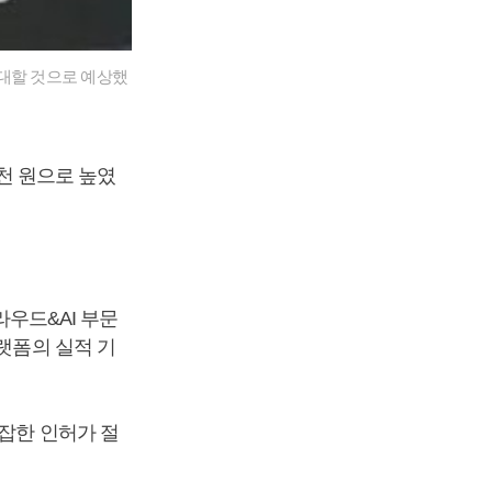
확대할 것으로 예상했
6천 원으로 높였
라우드&AI 부문
랫폼의 실적 기
복잡한 인허가 절