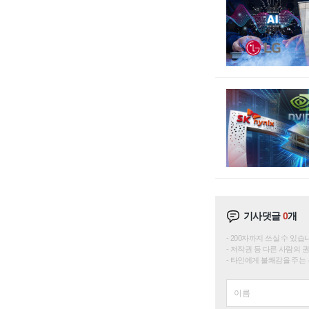
기사댓글
0
개
200자까지 쓰실 수 있습니다. 
저작권 등 다른 사람의 
타인에게 불쾌감을 주는 