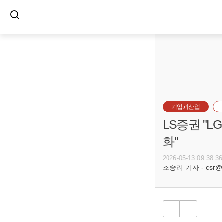
기업과산업
LS증권 "L
화"
2026-05-13 09:38:3
조승리 기자 - csr@bu