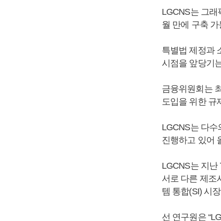
LGCNS는 그래
월 만에 구축 가
특별법 제정과 
시점을 앞당기는
금융위원회는 최
도입을 위한 규
LGCNS는 다
진행하고 있어 
LGCNS는 지난
서로 다른 제조
템 통합(SI) 
선 연구원은 “L