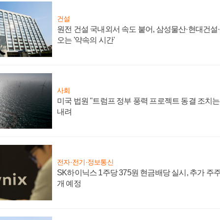
건설
원전 건설 국내외서 속도 붙어, 삼성물산·현대건설
오는 '약속의 시간'
사회
미국 법원 "트럼프 정부 풍력 프로젝트 동결 조치는 
내려
전자·전기·정보통신
SK하이닉스 1주당 375원 현금배당 실시, 추가 주
개 예정