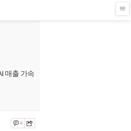
I 매출 가속
0