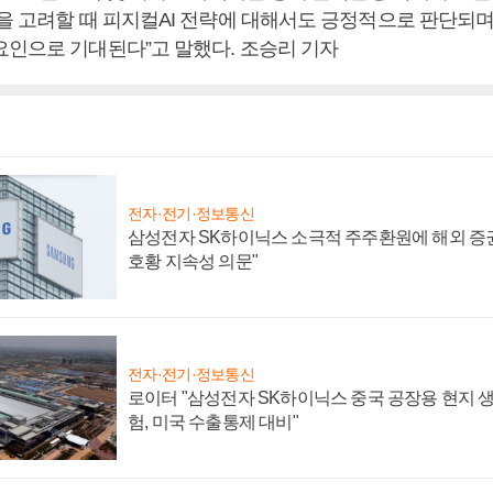
점을 고려할 때 피지컬AI 전략에 대해서도 긍정적으로 판단되며
요인으로 기대된다”고 말했다. 조승리 기자
전자·전기·정보통신
삼성전자 SK하이닉스 소극적 주주환원에 해외 증권
호황 지속성 의문"
전자·전기·정보통신
로이터 "삼성전자 SK하이닉스 중국 공장용 현지 생
험, 미국 수출통제 대비"