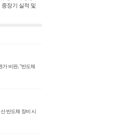
 중장기 실적 및
가 비판, "반도체
산 반도체 장비 시