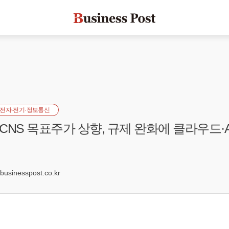
전자·전기·정보통신
GCNS 목표주가 상향, 규제 완화에 클라우드·A
6
sinesspost.co.kr