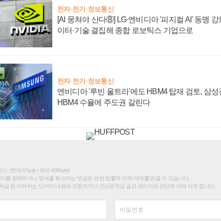
전자·전기·정보통신
[AI 뭉쳐야 산다⑧] LG·엔비디아 '피지컬 AI' 동맹 
이터·기술 결집해 종합 로보틱스 기업으로
전자·전기·정보통신
엔비디아 '루빈 울트라'에도 HBM4 탑재 검토, 삼
HBM4 수율에 주도권 갈린다
(현재 0 byte / 최대 400byte)
권리를 침해하거나 명예를 훼손하는 댓글은 관련 법률에 의해 제재를 받을 수 있습니다.
욕설 등 비하하는 단어가 내용에 포함되거나 인신공격성 글은 관리자의 판단에 의해 삭제 합니다.