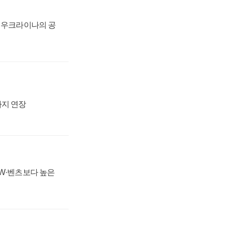
, 우크라이나의 공
까지 연장
MW·벤츠보다 높은