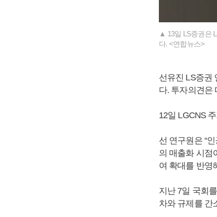
▲ 13일 LS증권은
다. <연합뉴스>
선유진 LS증권 
다. 투자의견은 
12일 LGCNS
선 연구원은 “인
의 매출화 시점이
여 확대를 반영
지난 7일 국회를
차와 규제를 간