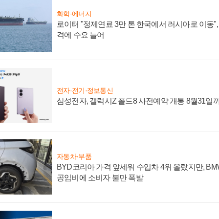
화학·에너지
로이터 "정제연료 3만 톤 한국에서 러시아로 이동"
격에 수요 늘어
전자·전기·정보통신
삼성전자, 갤럭시Z 폴드8 사전예약 개통 8월31일
자동차·부품
BYD코리아 가격 앞세워 수입차 4위 올랐지만, B
공임비에 소비자 불만 폭발