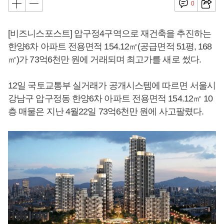
0
[비즈니스포스트] 압구정4구역으로 재건축을 추진하는
한양6차 아파트 전용면적 154.12㎡(공급면적 51평, 168
㎡)가 73억6천만 원에 거래되며 최고가를 새로 썼다.
12일 국토교통부 실거래가 공개시스템에 따르면 서울시
강남구 압구정동 한양6차 아파트 전용면적 154.12㎡ 10
층 매물은 지난 4월22일 73억6천만 원에 사고팔렸다.