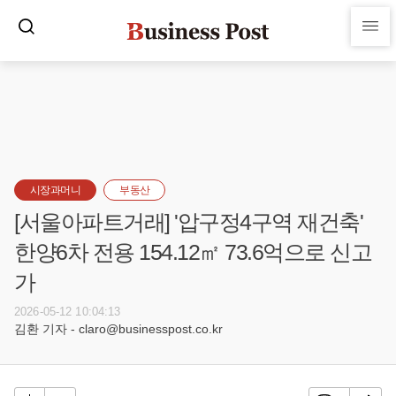
시장과머니
부동산
[서울아파트거래] '압구정4구역 재건축'
한양6차 전용 154.12㎡ 73.6억으로 신고
가
2026-05-12 10:04:13
김환 기자 - claro@businesspost.co.kr