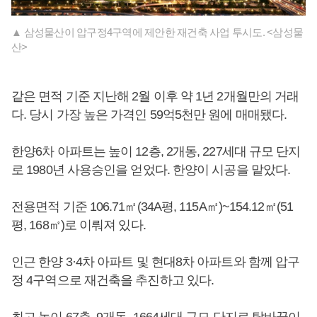
▲ 삼성물산이 압구정4구역에 제안한 재건축 사업 투시도. <삼성물
산>
같은 면적 기준 지난해 2월 이후 약 1년 2개월만의 거래
다. 당시 가장 높은 가격인 59억5천만 원에 매매됐다.
한양6차 아파트는 높이 12층, 2개동, 227세대 규모 단지
로 1980년 사용승인을 얻었다. 한양이 시공을 맡았다.
전용면적 기준 106.71㎡(34A평, 115A㎡)~154.12㎡(51
평, 168㎡)로 이뤄져 있다.
인근 한양 3·4차 아파트 및 현대8차 아파트와 함께 압구
정 4구역으로 재건축을 추진하고 있다.