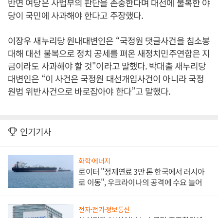
반면 여당은 사법부의 판단을 존중한다며 대선에 불복한 야
당이 국민에 사과해야 한다고 주장했다.
이장우 새누리당 원내대변인은 “국정원 댓글사건을 침소봉
대해 대선 불복으로 정치 공세를 펴온 새정치민주연합은 지
금이라도 사과해야 할 것"이라고 말했다. 박대출 새누리당
대변인은 “이 사건은 국정원 대선개입사건이 아니라 국정
원법 위반사건으로 바로잡아야 한다”고 말했다.
인기기사
화학·에너지
로이터 "정제연료 3만 톤 한국에서 러시아
로 이동", 우크라이나의 공격에 수요 늘어
전자·전기·정보통신