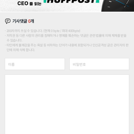
기사댓글
0
개
200자까지 쓰실 수 있습니다. (현재 0 byte / 최대 400byte)
저작권 등 다른 사람의 권리를 침해하거나 명예를 훼손하는 댓글은 관련 법률에 의해 제재를 받을
수 있습니다.
타인에게 불쾌감을 주는 욕설 등 비하하는 단어가 내용에 포함되거나 인신공격성 글은 관리자의 판
단에 의해 삭제 합니다.