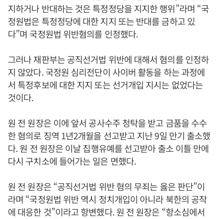
지하거나 반대하는 것은 특정정당을 지지한 행위”라며 “국
정원법은 특정정당에 대한 지지 또는 반대를 금하고 있
다”며 국정원법 위반혐의를 인정했다.
그러나 재판부는 공직선거법 위반에 대해서 혐의를 인정하
지 않았다. 국정원 심리전단이 사이버 활동을 하는 과정에
서 특정후보에 대한 지지 또는 선거개입 지시는 없었다는
것이다.
원 전 원장은 이에 앞서 공사수주 청탁을 받고 금품을 수수
한 혐의로 징역 1년2개월을 선고받고 지난 9일 만기 출소했
다. 원 전 원장은 이날 집행유예를 선고받아 출소 이틀 만에
다시 구치소에 들어가는 일은 면했다.
원 전 원장은 “공직선거법 위반 혐의 무죄는 옳은 판단”이
라며 “국정원법 위반 역시 정치개입이 아니라 북한의 공작
에 대응한 것”이라고 항변했다. 원 전 원장은 “항소심에서