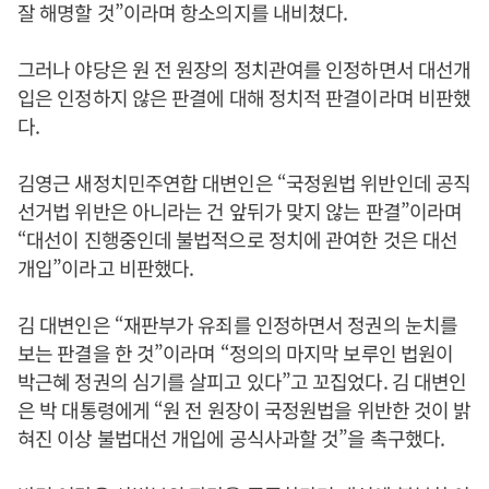
잘 해명할 것”이라며 항소의지를 내비쳤다.
그러나 야당은 원 전 원장의 정치관여를 인정하면서 대선개
입은 인정하지 않은 판결에 대해 정치적 판결이라며 비판했
다.
김영근 새정치민주연합 대변인은 “국정원법 위반인데 공직
선거법 위반은 아니라는 건 앞뒤가 맞지 않는 판결”이라며
“대선이 진행중인데 불법적으로 정치에 관여한 것은 대선
개입”이라고 비판했다.
김 대변인은 “재판부가 유죄를 인정하면서 정권의 눈치를
보는 판결을 한 것”이라며 “정의의 마지막 보루인 법원이
박근혜 정권의 심기를 살피고 있다”고 꼬집었다. 김 대변인
은 박 대통령에게 “원 전 원장이 국정원법을 위반한 것이 밝
혀진 이상 불법대선 개입에 공식사과할 것”을 촉구했다.