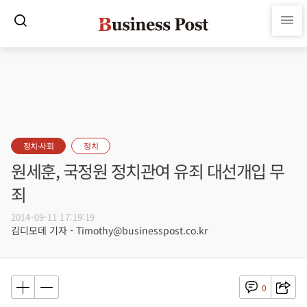
정치·사회
정치
원세훈, 국정원 정치관여 유죄 대선개입 무
죄
2014-09-11 17:19:19
김디모데 기자 - Timothy@businesspost.co.kr
0