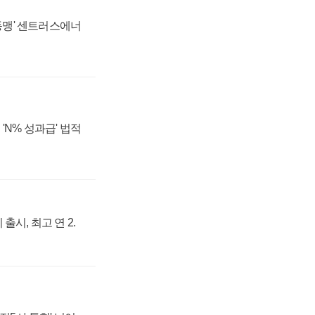
 동맹' 센트러스에너
'N% 성과급' 법적
출시, 최고 연 2.