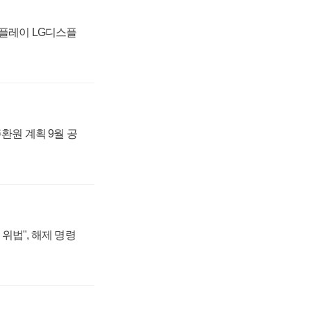
스플레이 LG디스플
주환원 계획 9월 공
위법", 해제 명령