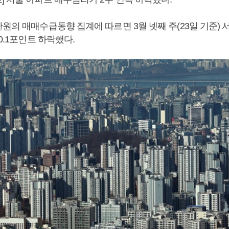
원의 매매수급동향 집계에 따르면 3월 넷째 주(23일 기준) 서울
 0.1포인트 하락했다.