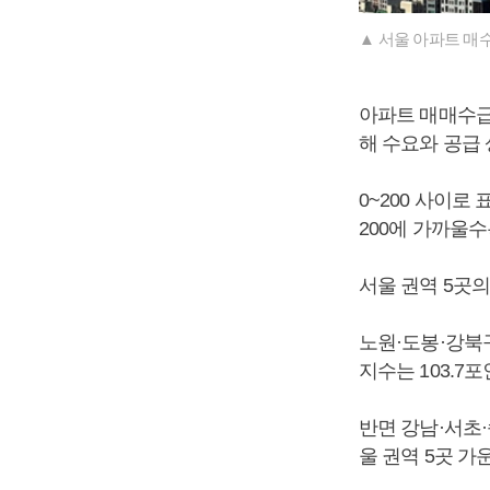
▲ 서울 아파트 매
아파트 매매수급
해 수요와 공급
0~200 사이로
200에 가까울
서울 권역 5곳
노원·도봉·강북구
지수는 103.7
반면 강남·서초·
울 권역 5곳 가