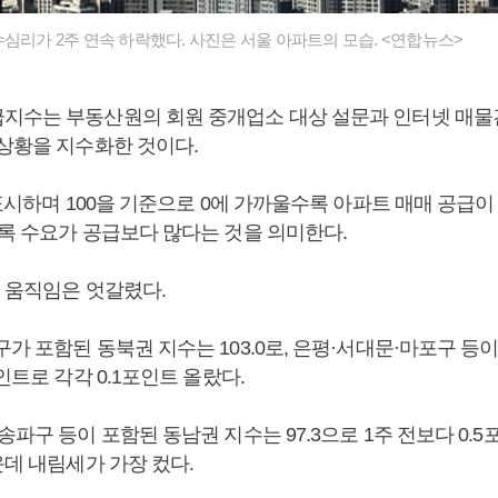
수심리가 2주 연속 하락했다. 사진은 서울 아파트의 모습. <연합뉴스>
지수는 부동산원의 회원 중개업소 대상 설문과 인터넷 매물
 상황을 지수화한 것이다.
 표시하며 100을 기준으로 0에 가까울수록 아파트 매매 공급
수록 수요가 공급보다 많다는 것을 의미한다.
의 움직임은 엇갈렸다.
가 포함된 동북권 지수는 103.0로, 은평·서대문·마포구 등
포인트로 각각 0.1포인트 올랐다.
송파구 등이 포함된 동남권 지수는 97.3으로 1주 전보다 0.
운데 내림세가 가장 컸다.