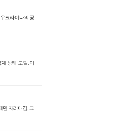
, 우크라이나의 공
계 상태' 도달, 미
페만 자리매김, 그