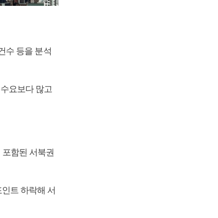
건수 등을 분석
이 수요보다 많고
이 포함된 서북권
5포인트 하락해 서