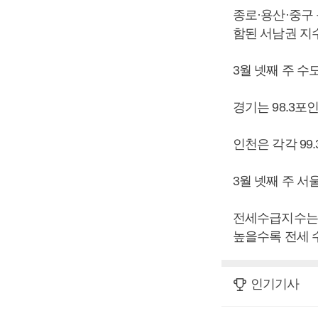
종로·용산·중구 
함된 서남권 지수는
3월 넷째 주 수
경기는 98.3포
인천은 각각 99.3
3월 넷째 주 서
전세수급지수는 
높을수록 전세 
인기기사