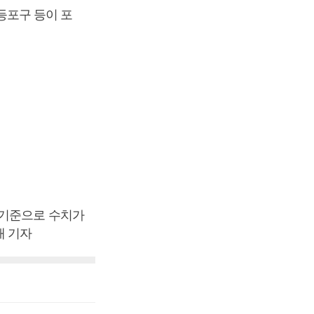
영등포구 등이 포
 기준으로 수치가
래 기자