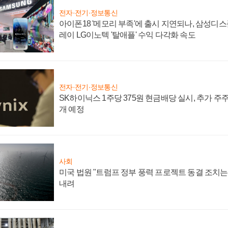
전자·전기·정보통신
아이폰18 '메모리 부족'에 출시 지연되나, 삼성디
레이 LG이노텍 '탈애플' 수익 다각화 속도
전자·전기·정보통신
SK하이닉스 1주당 375원 현금배당 실시, 추가 주
개 예정
사회
미국 법원 "트럼프 정부 풍력 프로젝트 동결 조치는 
내려