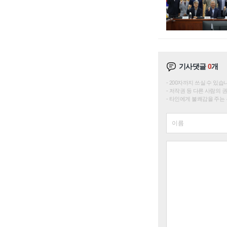
기사댓글
0
개
200자까지 쓰실 수 있습니다. 
저작권 등 다른 사람의 
타인에게 불쾌감을 주는 