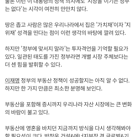
물론 이런 이 대통령의 정책 의지에도 '시장을 이기는 정부
는 없다'는 시각이 여전히 만만치 않다.
땅은 좁고 사람은 많은 우리나라에서 집은 '가치재'이자 '지
위재' 성격을 띤다는 점이 이런 생각의 바탕에 깔려 있다.
하지만 '정부에 맞서지 말라'는 투자격언을 기억할 필요가
있다. 일관된 태도를 가진 정부라면 개별 시장 주체보다는
더 센 힘을 발휘할 수 있다.
이재명
정부의 부동산 정책이 성공할지는 아직 알 수 없다.
하지만 한 가지 만큼은 최소한 분명해 보인다.
부동산을 포함해 증시까지 우리나라 자산 시장에는 큰 변화
의 바람이 불고 있다.
부동산에 영혼을 바치던 지금까지 방식을 다시 생각해봐야
할 필요성이 크다. 박창욱 건설&에너지부장 겸 글로벌&기