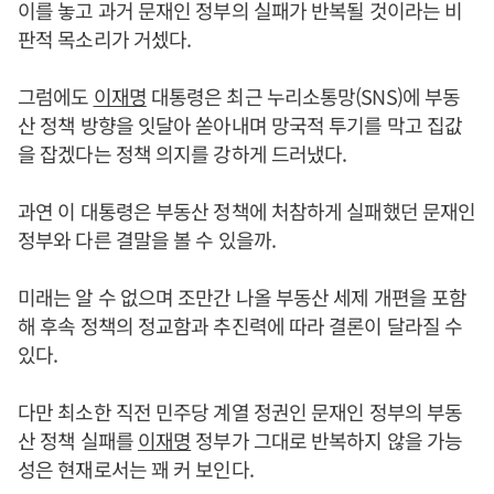
이를 놓고 과거 문재인 정부의 실패가 반복될 것이라는 비
판적 목소리가 거셌다.
그럼에도
이재명
대통령은 최근 누리소통망(SNS)에 부동
산 정책 방향을 잇달아 쏟아내며 망국적 투기를 막고 집값
을 잡겠다는 정책 의지를 강하게 드러냈다.
과연 이 대통령은 부동산 정책에 처참하게 실패했던 문재인
정부와 다른 결말을 볼 수 있을까.
미래는 알 수 없으며 조만간 나올 부동산 세제 개편을 포함
해 후속 정책의 정교함과 추진력에 따라 결론이 달라질 수
있다.
다만 최소한 직전 민주당 계열 정권인 문재인 정부의 부동
산 정책 실패를
이재명
정부가 그대로 반복하지 않을 가능
성은 현재로서는 꽤 커 보인다.