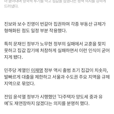
아 쏟아내며 망국적 투기를 막고 집값을 잡겠다는 정책 의지를 강하게
드러냈다.
진보와 보수 진영이 번갈아 집권하며 각종 부동산 규제가
형해화된 점도 일정 부분 작용했다.
특히 문재인 정부가 노무현 정부의 실패에서 교훈을 찾지
못하고 집값 잡기에 처참하게 실패하면서 이런 인식이 굳어
지게 됐다.
민주당 계열인
이재명
정부 역시 출범 초기 집값이 치솟자,
발빠르게 대출을 제한하고 서울과 수도권 주요 지역을 규제
지역으로 묶었다.
전임 윤석열 정부가 시행했던 '다주택자 양도세 중과 유
예'도 재연장하지 않겠다는 의지를 분명히 했다.