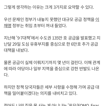
그렇게 생각하는 이유는 크게 3가지로 요약할 수 있다.
우선 문재인 정부가 내놓지 못했던 대규모 공급 정책을
이
재명
정부는 취임 초부터 꺼내 들었다.
지난해 '9·7대책'에서 수도권 135만 호 공급을 발표했고 지
난달 29일 도심 유휴부지를 중심으로 한 6만호 추가 공급
대책을 내놨다.
물론 공급이 실제 이뤄지기까지 몇 년이 걸린다. 이해 관계
에 따라 야당이나 일부 지역을 중심으로 강한 반발도 나온
다.
하지만 정책 당국자들은 세부 사항을 수정해 가며 공급 대
책을 밀어붙이겠다는 의지를 내비치고 있다.
적어도 나만 집을 못 사는 게 아니냐는 '포모(FOMO, Fear