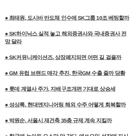
● 최태원, 도시바 반도체 인수에 SK그룹 10조 베팅할까
● SK하이닉스 실적 놓고 해외증권사와 국내증권사 전
망 달라
● SK커뮤니케이션즈, 상장폐지되면 어떤 길 걸을까
● GM 유럽 브랜드 매각 추진, 한국GM 수출 줄까 당황
● 롯데 계열사 주가, 지배구조개편 기대로 상승세
● 성상록, 현대엔지니어링 해외 수주 어떻게 회복할까
● 박원순, 서울시 재건축 35층 규제 계속 지킬까