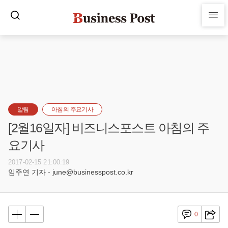
알림
아침의 주요기사
[2월16일자] 비즈니스포스트 아침의 주
요기사
2017-02-15 21:00:19
임주연 기자 - june@businesspost.co.kr
0