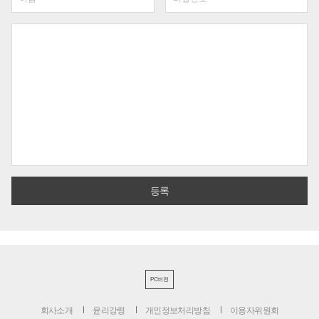
PC버전
회사소개
윤리강령
개인정보처리방침
이용자위원회