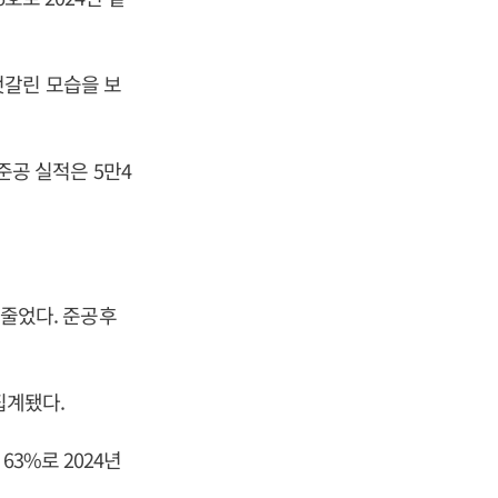
엇갈린 모습을 보
 준공 실적은 5만4
 줄었다. 준공후
집계됐다.
3%로 2024년