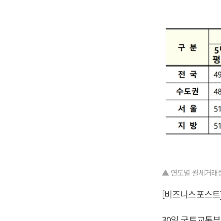
▲ 연도별 월세거래량
[비즈니스포스트]
30일 국토교통부 