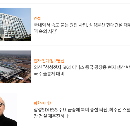
건설
국내외서 속도 붙는 원전 사업, 삼성물산·현대건설·
'약속의 시간'
전자·전기·정보통신
외신 "삼성전자 SK하이닉스 중국 공장용 현지 생산 반
국 수출통제 대비"
화학·에너지
삼성SDI ESS 수요 급증에 북미 증설 타진, 최주선 
장 건설 재추진하나