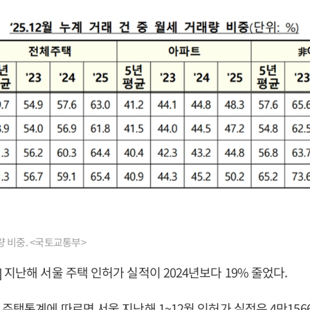
 비중. <국토교통부>
 지난해 서울 주택 인허가 실적이 2024년보다 19% 줄었다.
주택통계에 따르면 서울 지난해 1~12월 인허가 실적은 4만1566