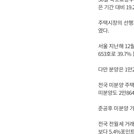
은 기간 대비 19
주택시장의 선행지
였다.
서울 지난해 12월
653호로 39.7%
다만 분양은 1만2
전국 미분양 주택은
미분양도 2만864
준공후 미분양 가
전국 전월세 거래
보다 5.4%포인