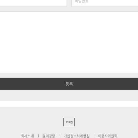
PC버전
회사소개
윤리강령
개인정보처리방침
이용자위원회