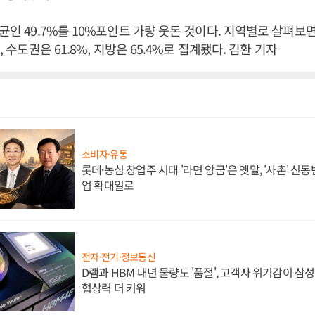
평균인 49.7%를 10%포인트 가량 웃돈 것이다. 지역별로 살펴보
%, 수도권은 61.8%, 지방은 65.4%로 집계됐다. 김환 기자
소비자·유통
롯데·농심 창업주 시대 '라면 앙금'은 옛말, '사촌' 신
업 확대일로
전자·전기·정보통신
D램과 HBM 내년 물량도 '품절', 고객사 위기감이 삼
협상력 더 키워