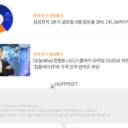
전자·전기·정보통신
삼성전자 2분기 글로벌 D램 점유율 39% 1위, SK하이
전자·전기·정보통신
[오늘Who] 정철동 LG디스플레이 모바일 OLED로 하
'칩플레이션'에 가격 인하 압박은 부담
현재 0 byte / 최대 400byte)
를 침해하거나 명예를 훼손하는 댓글은 관련 법률에 의해 제재를 받을 수 있습니다.
 등 비하하는 단어가 내용에 포함되거나 인신공격성 글은 관리자의 판단에 의해 삭제 합니다.