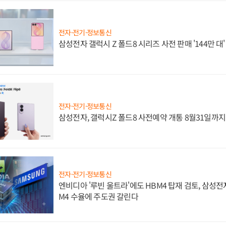
전자·전기·정보통신
삼성전자 갤럭시 Z 폴드8 시리즈 사전 판매 '144만 대
전자·전기·정보통신
삼성전자, 갤럭시Z 폴드8 사전예약 개통 8월31일까
전자·전기·정보통신
엔비디아 '루빈 울트라'에도 HBM4 탑재 검토, 삼성전
M4 수율에 주도권 갈린다