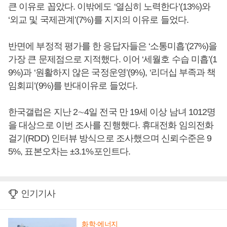
큰 이유로 꼽았다. 이밖에도 ‘열심히 노력한다’(13%)와
‘외교 및 국제관계’(7%)를 지지의 이유로 들었다.
반면에 부정적 평가를 한 응답자들은 ‘소통미흡’(27%)을
가장 큰 문제점으로 지적했다. 이어 ‘세월호 수습 미흡’(1
9%)과 ‘원활하지 않은 국정운영’(9%), ‘리더십 부족과 책
임회피’(9%)를 반대이유로 들었다.
한국갤럽은 지난 2∼4일 전국 만 19세 이상 남녀 1012명
을 대상으로 이번 조사를 진행했다. 휴대전화 임의전화
걸기(RDD) 인터뷰 방식으로 조사했으며 신뢰수준은 9
5%, 표본오차는 ±3.1%포인트다.
인기기사
화학·에너지