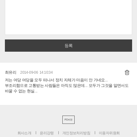
최유리
2014-09-06 14:10:34
저는 여당 여당을 모두 떠나서 정치 자체가 마음이 안 가네요...
부조리함으로 고통받는 사람들은 아직도 많은데... 모두가 그것을 알면서도
바꿀 수 없는 현실...
PC버전
회사소개
윤리강령
개인정보처리방침
이용자위원회