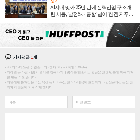
정치
AI시대 맞아 25년 만에 전력산업 구조개
편 시동, '발전5사 통합' 넘어 '한전 지주사'
재편론도
기사댓글
1
개
200자까지 쓰실 수 있습니다. (현재 0 byte / 최대 400byte)
저작권 등 다른 사람의 권리를 침해하거나 명예를 훼손하는 댓글은 관련 법률에 의해 제재
를 받을 수 있습니다.
타인에게 불쾌감을 주는 욕설 등 비하하는 단어가 내용에 포함되거나 인신공격성 글은 관
리자의 판단에 의해 삭제 합니다.