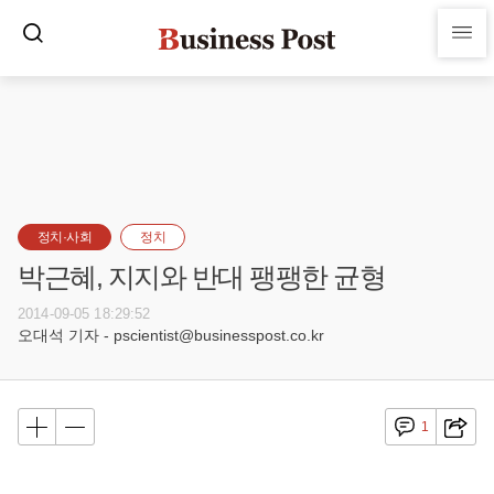
정치·사회
정치
박근혜, 지지와 반대 팽팽한 균형
2014-09-05 18:29:52
오대석 기자 - pscientist@businesspost.co.kr
1