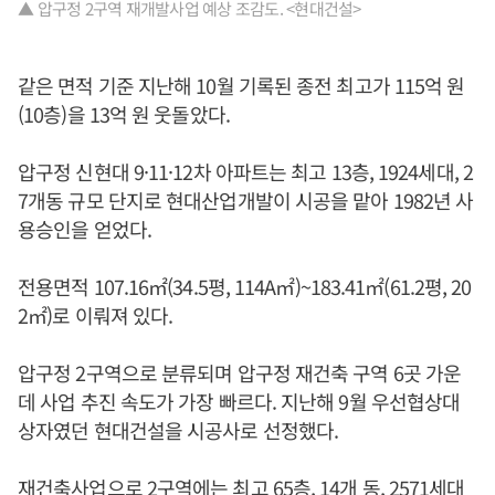
▲ 압구정 2구역 재개발사업 예상 조감도. <현대건설>
같은 면적 기준 지난해 10월 기록된 종전 최고가 115억 원
(10층)을 13억 원 웃돌았다.
압구정 신현대 9·11·12차 아파트는 최고 13층, 1924세대, 2
7개동 규모 단지로 현대산업개발이 시공을 맡아 1982년 사
용승인을 얻었다.
전용면적 107.16㎡(34.5평, 114A㎡)~183.41㎡(61.2평, 20
2㎡)로 이뤄져 있다.
압구정 2구역으로 분류되며 압구정 재건축 구역 6곳 가운
데 사업 추진 속도가 가장 빠르다. 지난해 9월 우선협상대
상자였던 현대건설을 시공사로 선정했다.
재건축사업으로 2구역에는 최고 65층, 14개 동, 2571세대