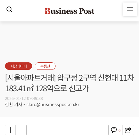
시장과머니
부동산
[서울아파트거래] 압구정 2구역 신현대 11차
183.41㎡ 128억으로 신고가
2026-01-12 09:49:38
김환 기자 - claro@businesspost.co.kr
0