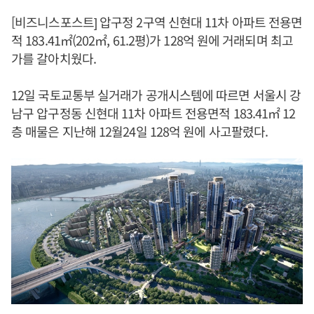
[비즈니스포스트] 압구정 2구역 신현대 11차 아파트 전용면
적 183.41㎡(202㎡, 61.2평)가 128억 원에 거래되며 최고
가를 갈아치웠다.
12일 국토교통부 실거래가 공개시스템에 따르면 서울시 강
남구 압구정동 신현대 11차 아파트 전용면적 183.41㎡ 12
층 매물은 지난해 12월24일 128억 원에 사고팔렸다.