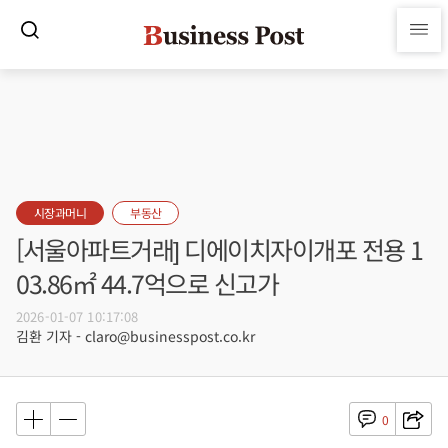
시장과머니
부동산
[서울아파트거래] 디에이치자이개포 전용 1
03.86㎡ 44.7억으로 신고가
2026-01-07 10:17:08
김환 기자 - claro@businesspost.co.kr
0