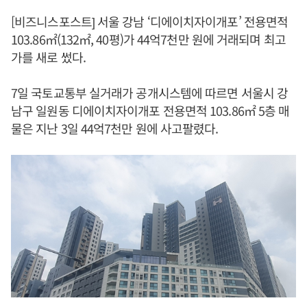
[비즈니스포스트] 서울 강남 ‘디에이치자이개포’ 전용면적
103.86㎡(132㎡, 40평)가 44억7천만 원에 거래되며 최고
가를 새로 썼다.
7일 국토교통부 실거래가 공개시스템에 따르면 서울시 강
남구 일원동 디에이치자이개포 전용면적 103.86㎡ 5층 매
물은 지난 3일 44억7천만 원에 사고팔렸다.