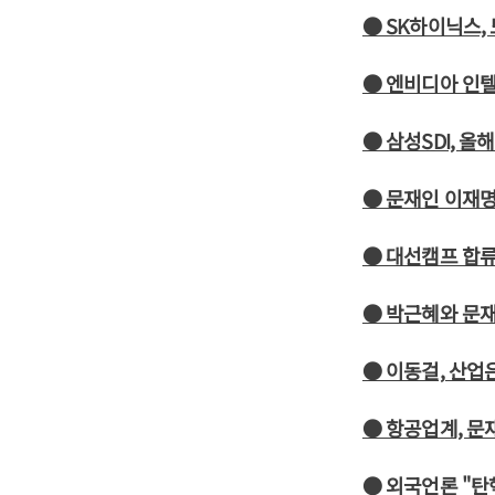
● SK하이닉스,
● 엔비디아 인텔
● 삼성SDI, 올
● 문재인 이재명
● 대선캠프 합
● 박근혜와 문재
● 이동걸, 산업
● 항공업계, 문
● 외국언론 "탄