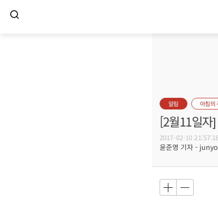
알림
아침의
[2월11일
2017-02-10 21:57:1
윤준영 기자 - junyou