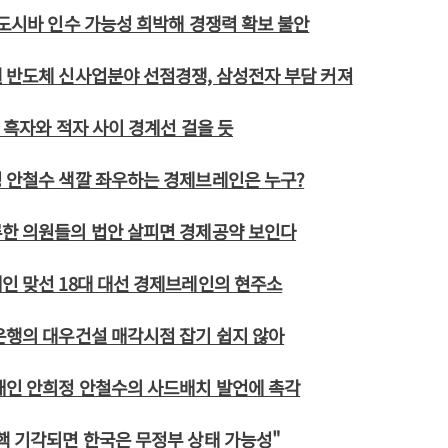
 도시바 인수 가능성 희박해 경쟁력 확보 불안
 반도체 신사업분야 선점경쟁, 삼성전자 부담 커져
해 흑자와 적자 사이 경계선 걸을 듯
 안철수 색깔 좌우하는 경제브레인은 누구?
류한 의원들의 법안 살피면 경제공약 보인다
인 맞선 18대 대선 경제브레인의 현주소
은행의 대우건설 매각시점 잡기 쉽지 않아
재인 안희정 안철수의 사드배치 발언에 촉각
핵 기각되면 한국은 무정부 상태 가능성"