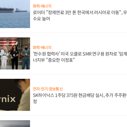
화학·에너지
로이터 "정제연료 3만 톤 한국에서 러시아로 이동",
수요 늘어
화학·에너지
'한수원 협력사' 미국 오클로 SMR 연구용 원자로 '임계 
너지부 "중요한 이정표"
전자·전기·정보통신
SK하이닉스 1주당 375원 현금배당 실시, 추가 주주환
정