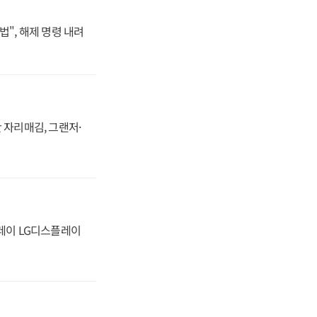
법", 해제 명령 내려
 자리매김, 그랜저·
플레이 LG디스플레이