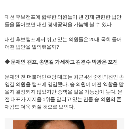
대선 후보캠프에 합류한 의원들이 낸 경제 관련한 법안
들을 뜯어보면 대선 경제공약을 가늠해 볼 수 있다.
대선 후보캠프에서 뛰고 있는 의원들은 20대 국회 들어
어떤 법안을 발의했을까?
◆ 문재인 캠프, 송영길 가세하고 김경수 박광온 포진
문재인 전 더불어민주당 대표는 최근 4선 중진의원인 송
영길 의원을 캠프에 영입했다. 송 의원이 어떤 역할을 맡
을지 결정되지 않았지만 중책을 맡을 가능성이 높다. 문
전 대표가 지지율 1위를 달리고 있는 만큼 송 의원의 존
재감도 더욱 커질 것으로 보인다.