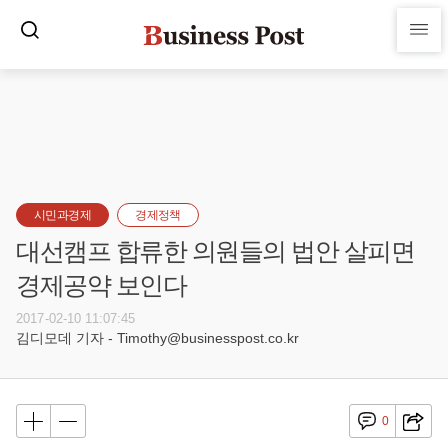
시민과경제
경제정책
대선캠프 합류한 의원들의 법안 살피면
경제공약 보인다
2017-02-10 11:07:45
김디모데 기자 - Timothy@businesspost.co.kr
0