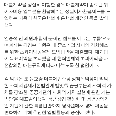
대출계약을 성실히 이행한 경우 대출계약이 종료된 뒤
이자비용 일부분을 환급해주는 성실이자환급제도를 도
입하는 내용의 한국은행법과 은행법 개정안 등을 발의
했다.
임종석 전 의원과 함께 문재인 캠프를 이끄는 ‘투톱’으로
여겨지는 김경수 의원은 대·중소기업 사이의 격차해소
를 위한 초과이익공유제 도입법안을 제출했다. 대기업
이 목표이익을 초과했을 때 협력업체와 초과이익을 사
전합의한 배분규칙에 따라 나누도록 한 법안이다.
김 의원은 또 윤호중 더불어민주당 정책위의장이 발의
한 사회적경제기본법안에 발맞춰 공공부문의 사회적 가
치를 강조한 ‘공공기관의 사회적 가치 실현에 관한 기본
법안’을 대표발의했다. 청년창업 활성화 및 청년창업기
업 지원에 관한 특별법안까지 당차원에서 경제 체질을
변화하기 위해 추진한 입법활동의 중심에 섰다.