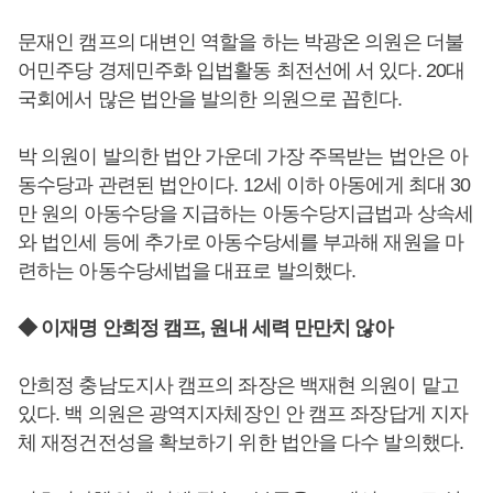
문재인 캠프의 대변인 역할을 하는 박광온 의원은 더불
어민주당 경제민주화 입법활동 최전선에 서 있다. 20대
국회에서 많은 법안을 발의한 의원으로 꼽힌다.
박 의원이 발의한 법안 가운데 가장 주목받는 법안은 아
동수당과 관련된 법안이다. 12세 이하 아동에게 최대 30
만 원의 아동수당을 지급하는 아동수당지급법과 상속세
와 법인세 등에 추가로 아동수당세를 부과해 재원을 마
련하는 아동수당세법을 대표로 발의했다.
◆ 이재명 안희정 캠프, 원내 세력 만만치 않아
안희정 충남도지사 캠프의 좌장은 백재현 의원이 맡고
있다. 백 의원은 광역지자체장인 안 캠프 좌장답게 지자
체 재정건전성을 확보하기 위한 법안을 다수 발의했다.