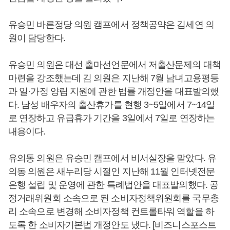
유승민 바른정당 의원 캠프에서 정책공약은 김세연 의
원이 담당한다.
유승민 의원은 대선 출마선언문에서 저출산문제의 대책
마련을 강조했는데 김 의원은 지난해 7월 남녀고용평등
과 일·가정 양립 지원에 관한 법률 개정안을 대표발의했
다. 남성 배우자의 출산휴가를 현행 3~5일에서 7~14일
로 연장하고 유급휴가 기간을 3일에서 7일로 연장하는
내용이다.
유의동 의원은 유승민 캠프에서 비서실장을 맡았다. 유
의동 의원은 새누리당 시절인 지난해 11월 인터넷전문
은행 설립 및 운영에 관한 특례법안을 대표발의했다. 공
정거래위원회 소속으로 된 소비자정책위원회를 국무총
리 소속으로 변경해 소비자정책 컨트롤타워 역할을 하
도록 한 소비자기본법 개정안도 냈다. [비즈니스포스트