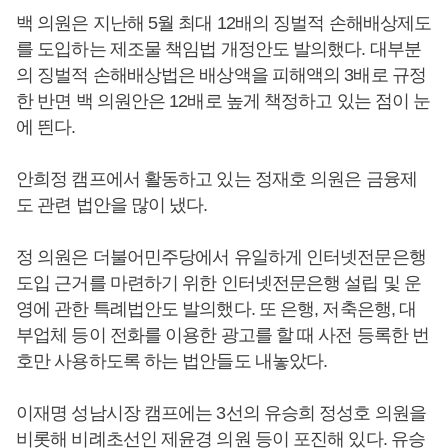
백 의원은 지난해 5월 최대 12배의 징벌적 손해배상제도
를 도입하는 제조물 책임법 개정안도 발의했다. 대부분
의 징벌적 손해배상법은 배상액을 피해액의 3배로 규정
한 반면 백 의원안은 12배로 높게 책정하고 있는 점이 눈
에 띈다.
안희정 캠프에서 활동하고 있는 정재호 의원은 금융제
도 관련 법안을 많이 냈다.
정 의원은 더불어민주당에서 유일하게 인터넷전문은행
도입 근거를 마련하기 위한 인터넷전문은행 설립 및 운
영에 관한 특례법안도 발의했다. 또 은행, 저축은행, 대
부업체 등이 전화를 이용한 광고를 할 때 사전 등록한 번
호만 사용하도록 하는 법안들도 내놓았다.
이재명 성남시장 캠프에는 3선의 유승희 정성호 의원을
비롯해 비례초선인 제윤경 의원 등이 포진해 있다. 유승