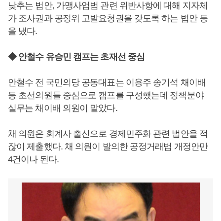
낮추는 법안, 가맹사업법 관련 위반사항에 대해 지자체
가 조사권과 공정위 고발요청권을 갖도록 하는 법안 등
을 냈다.
◆ 안철수 유승민 캠프는 초재선 중심
안철수 전 국민의당 공동대표는 이용주 송기석 채이배
등 초선의원들 중심으로 캠프를 구성했는데 정책분야
실무는 채이배 의원이 맡았다.
채 의원은 회계사 출신으로 경제민주화 관련 법안을 적
잖이 제출했다. 채 의원이 발의한 공정거래법 개정안만
4건이나 된다.