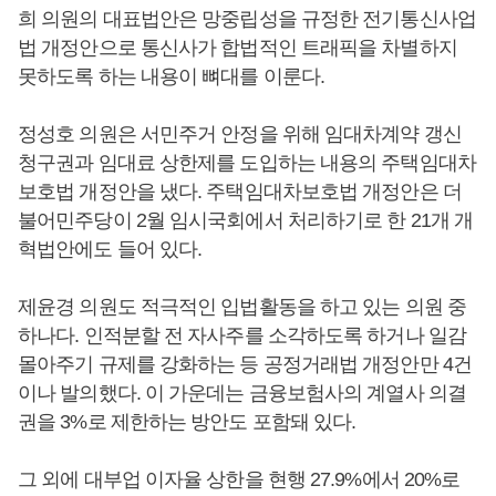
희 의원의 대표법안은 망중립성을 규정한 전기통신사업
법 개정안으로 통신사가 합법적인 트래픽을 차별하지
못하도록 하는 내용이 뼈대를 이룬다.
정성호 의원은 서민주거 안정을 위해 임대차계약 갱신
청구권과 임대료 상한제를 도입하는 내용의 주택임대차
보호법 개정안을 냈다. 주택임대차보호법 개정안은 더
불어민주당이 2월 임시국회에서 처리하기로 한 21개 개
혁법안에도 들어 있다.
제윤경 의원도 적극적인 입법활동을 하고 있는 의원 중
하나다. 인적분할 전 자사주를 소각하도록 하거나 일감
몰아주기 규제를 강화하는 등 공정거래법 개정안만 4건
이나 발의했다. 이 가운데는 금융보험사의 계열사 의결
권을 3%로 제한하는 방안도 포함돼 있다.
그 외에 대부업 이자율 상한을 현행 27.9%에서 20%로