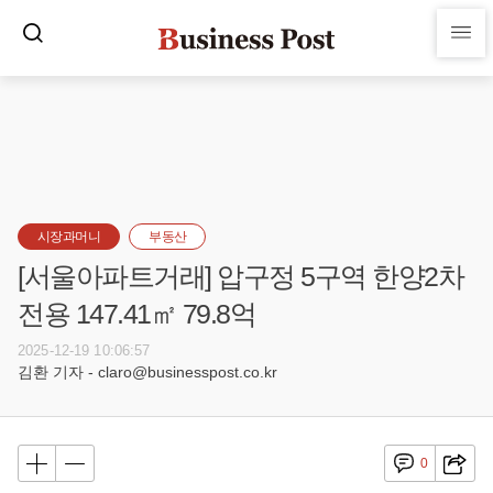
시장과머니
부동산
[서울아파트거래] 압구정 5구역 한양2차
전용 147.41㎡ 79.8억
2025-12-19 10:06:57
김환 기자 - claro@businesspost.co.kr
0