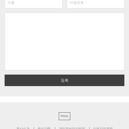
PC버전
회사소개
윤리강령
개인정보처리방침
이용자위원회