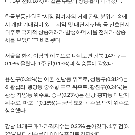
다. 1주 전(0.18%)과 같은 수준의 상승률이 이어졌다.
한국부동산원은 “시장 참여자의 거래 관망 분위기 속에
서 개발 기대감이 있는 지역 및 대단지·신축 등 선호단지
위주로 국지적 상승거래가 발생하며 서울 전체가 상승
세를 보였다”고 바라봤다.
서울을 한강 이남과 이북으로 나눠보면 강북 14개구는
0.13% 올랐다. 1주 전(0.13%)과 상승률이 같았다.
용산구(0.31%)는 이촌·한남동 위주로, 성동구(0.31%)는
하왕십리·행당동 중소형 규모 위주로, 광진구(0.24%)는
광장·자양동 위주로, 중구(0.23%)는 신당·황학동 대단지
위주로, 마포구(0.18%)는 공덕·도화동 주요 단지 위주로
상승했다.
강남 11개구 매매가격지수는 0.22% 높아졌다. 1주 전(0.
23%)보다 상승률이 0.01%포인트 하락했다.