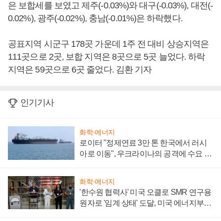
은 보합세를 보였고 제주(-0.03%)와 대구(-0.03%), 대전(-
0.02%), 광주(-0.02%), 충남(-0.01%)은 하락했다.
공표지역 시군구 178곳 가운데 1주 전 대비 상승지역은
111곳으로 2곳, 보합 지역은 8곳으로 5곳 늘었다. 하락
지역은 59곳으로 6곳 줄었다. 김환 기자
인기기사
화학·에너지
로이터 "정제연료 3만 톤 한국에서 러시
아로 이동", 우크라이나의 공격에 수요 늘
어
화학·에너지
'한수원 협력사' 미국 오클로 SMR 연구용
원자로 '임계 상태' 도달, 미국 에너지부
"중요한 이정표"