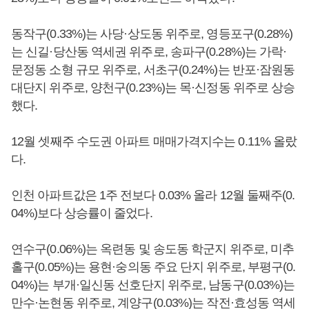
동작구(0.33%)는 사당·상도동 위주로, 영등포구(0.28%)
는 신길·당산동 역세권 위주로, 송파구(0.28%)는 가락·
문정동 소형 규모 위주로, 서초구(0.24%)는 반포·잠원동
대단지 위주로, 양천구(0.23%)는 목·신정동 위주로 상승
했다.
12월 셋째주 수도권 아파트 매매가격지수는 0.11% 올랐
다.
인천 아파트값은 1주 전보다 0.03% 올라 12월 둘째주(0.
04%)보다 상승률이 줄었다.
연수구(0.06%)는 옥련동 및 송도동 학군지 위주로, 미추
홀구(0.05%)는 용현·숭의동 주요 단지 위주로, 부평구(0.
04%)는 부개·일신동 선호단지 위주로, 남동구(0.03%)는
만수·논현동 위주로, 계양구(0.03%)는 작전·효성동 역세