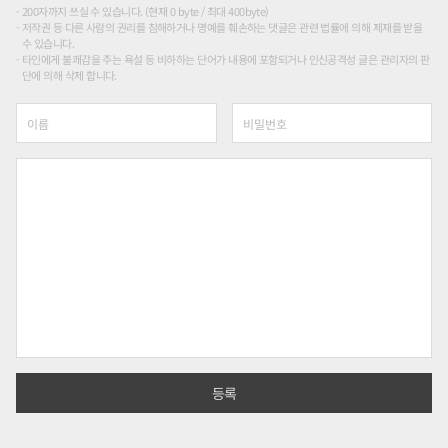
200자까지 쓰실 수 있습니다. (현재 0 byte / 최대 400byte)
저작권 등 다른 사람의 권리를 침해하거나 명예를 훼손하는 댓글은 관련 법률에 의해 제재를 받을
수 있습니다.
타인에게 불쾌감을 주는 욕설 등 비하하는 단어가 내용에 포함되거나 인신공격성 글은 관리자의 판
단에 의해 삭제 합니다.