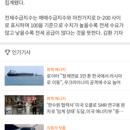
집계됐다.
전세수급지수는 매매수급지수와 마찬가지로 0~200 사이
로 표시하며 100을 기준으로 수치가 높을수록 전세 수요가
많고 낮을수록 전세 공급이 많다는 것을 뜻한다. 김환 기자
인기기사
화학·에너지
로이터 "정제연료 3만 톤 한국에서 러시아
로 이동", 우크라이나의 공격에 수요 늘어
화학·에너지
'한수원 협력사' 미국 오클로 SMR 연구용 원
자로 '임계 상태' 도달, 미국 에너지부 "중요
한 이정표"
자동차·부품