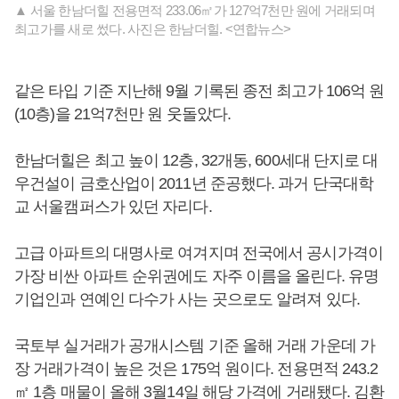
▲ 서울 한남더힐 전용면적 233.06㎡가 127억7천만 원에 거래되며
최고가를 새로 썼다. 사진은 한남더힐. <연합뉴스>
같은 타입 기준 지난해 9월 기록된 종전 최고가 106억 원
(10층)을 21억7천만 원 웃돌았다.
한남더힐은 최고 높이 12층, 32개동, 600세대 단지로 대
우건설이 금호산업이 2011년 준공했다. 과거 단국대학
교 서울캠퍼스가 있던 자리다.
고급 아파트의 대명사로 여겨지며 전국에서 공시가격이
가장 비싼 아파트 순위권에도 자주 이름을 올린다. 유명
기업인과 연예인 다수가 사는 곳으로도 알려져 있다.
국토부 실거래가 공개시스템 기준 올해 거래 가운데 가
장 거래가격이 높은 것은 175억 원이다. 전용면적 243.2
㎡ 1층 매물이 올해 3월14일 해당 가격에 거래됐다. 김환