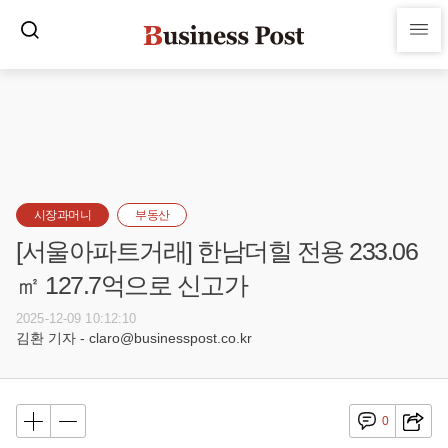
시장과머니
부동산
[서울아파트거래] 한남더힐 전용 233.06
㎡ 127.7억으로 신고가
2025-12-09 10:12:10
김환 기자 - claro@businesspost.co.kr
0