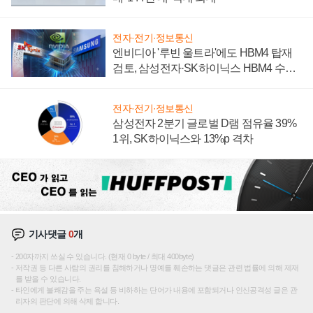
전자·전기·정보통신
엔비디아 '루빈 울트라'에도 HBM4 탑재
검토, 삼성전자·SK하이닉스 HBM4 수율
에 주도권 갈린다
전자·전기·정보통신
삼성전자 2분기 글로벌 D램 점유율 39%
1위, SK하이닉스와 13%p 격차
기사댓글
0
개
200자까지 쓰실 수 있습니다. (현재 0 byte / 최대 400byte)
저작권 등 다른 사람의 권리를 침해하거나 명예를 훼손하는 댓글은 관련 법률에 의해 제재
를 받을 수 있습니다.
타인에게 불쾌감을 주는 욕설 등 비하하는 단어가 내용에 포함되거나 인신공격성 글은 관
리자의 판단에 의해 삭제 합니다.