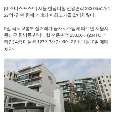
[비즈니스포스트] 서울 한남더힐 전용면적 233.06㎡가 1
27억7천만 원에 거래되며 최고가를 갈아치웠다.
9일 국토교통부 실거래가 공개시스템에 따르면 서울시
용산구 한남동 한남더힐 전용면적 233.06㎡(284TO㎡
타입) 4층 매물은 127억7천만 원에 지난 11월10일 매매
됐다.