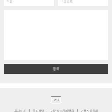
PC버전
회사소개
윤리강령
개인정보처리방침
이용자위원회