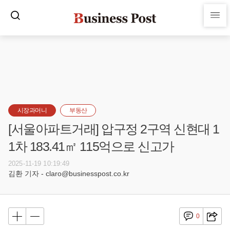
시장과머니
부동산
[서울아파트거래] 압구정 2구역 신현대 1
1차 183.41㎡ 115억으로 신고가
2025-11-19 10:19:49
김환 기자 - claro@businesspost.co.kr
0