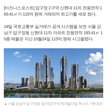
[비즈니스포스트] 압구정 2구역 신현대 11차 전용면적 1
83.41㎡가 115억 원에 거래되며 최고가를 새로 썼다.
19일 국토교통부 실거래가 공개 시스템을 보면 서울 강
남구 압구정동 신현대 11차 아파트 전용면적 183.41㎡ 1
0층 매물은 지난 10월24일 115억 원에 사고팔렸다.
▲ 서울 강남구 압구정동 압구정2구역 재개발사업 투시도. <현대건