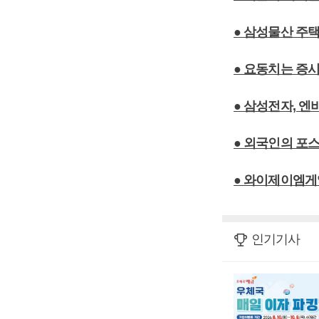
● 삼성물산 주
● 요동치는 증시,
● 삼성전자, 엔
● 외국인의 포
● 와이제이엠게
인기기사