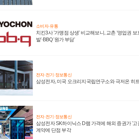
소비자·유통
치킨3사 '가맹점 상생' 비교해보니, 교촌 '영업권 보호'
발'·BBQ '원가 부담'
전자·전기·정보통신
삼성전자, 미국 오크리지국립연구소와 극저온 히
전자·전기·정보통신
삼성전자 SK하이닉스 D램 가격에 해외 증권가 '고점
계약에 단점 부각