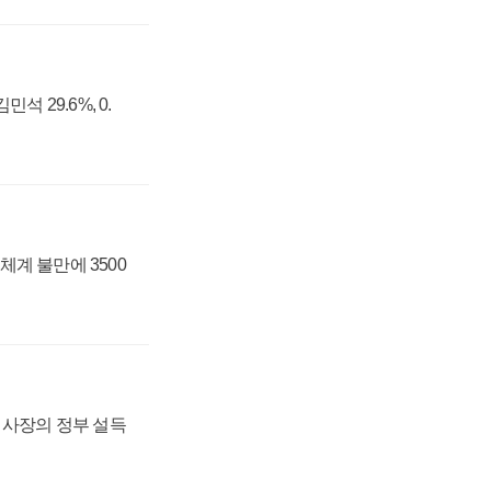
석 29.6%, 0.
체계 불만에 3500
임 사장의 정부 설득