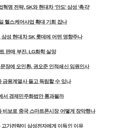
혁명 전략, SK와 현대차 '안도' 삼성 '촉각'
모바일 헬스케어사업 확대 기회 잡나
 삼성 현대차 SK 롯데에 어떤 영향주나
볼트 판매 부진, LG화학 실망
부문장에 오인환, 권오준 인적쇄신 임원인사
차 금융계열사 들고 독립할 수 있나
회에서 경제민주화법안 통과될까
포와 비보로 중국 스마트폰시장 어떻게 장악했나
폰 고가전략이 삼성전자에게 이득인 이유