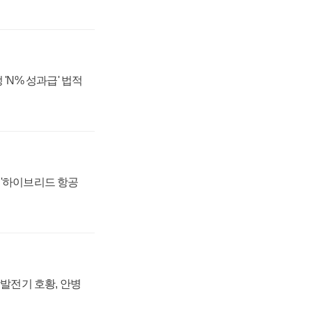
 'N% 성과급' 법적
 '하이브리드 항공
상발전기 호황, 안병