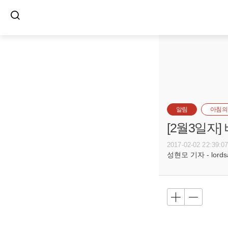
알림
아침의
[2월3일자
2017-02-02 22:39:0
성현모 기자 - lordsa