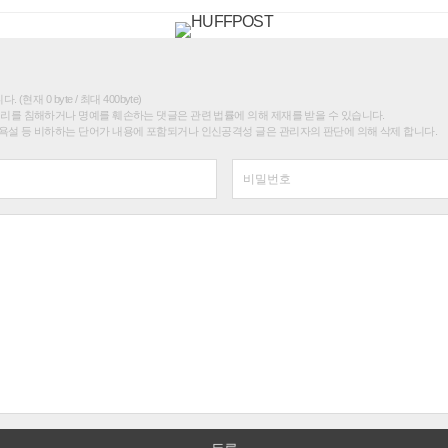
(현재 0 byte / 최대 400byte)
권리를 침해하거나 명예를 훼손하는 댓글은 관련 법률에 의해 제재를 받을 수 있습니다.
욕설 등 비하하는 단어가 내용에 포함되거나 인신공격성 글은 관리자의 판단에 의해 삭제 합니다.