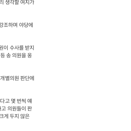
달리 생각할 여지가
 강조하며 야당에
원이 수사를 받지
등 송 의원을 옹
 개별의원 판단에
다고 몇 번씩 얘
라고 의원들이 판
 크게 두지 않은