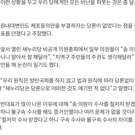
“이런 상황을 두고 우리 당에게만 모든 비난을 퍼붓는 것은 좀 
 원내대변인도 체포동의안을 부결하자는 당론이 없었다는 점을
대표를 던졌다고 주장했다.
앞서 열린 새누리당 비공개 의원총회에서 일부 의원들이 “송 의
니니 알아서 잘 해달라”, “지역구 주민들의 주권도 생각해달라” 
언을 해 논란이 일기도 했다.
“우리 원칙은 방탄국회를 하지 않고 법과 원칙에 따라 당론없이
 “새누리당은 당론으로 어떠한 것도 얘기한 적 없다”고 말했다.
반대표가 많이 나온 이유에 대해 “송 의원이 수사를 철저히 받겠
하니 불구속 수사를 해도 증거인멸이나 여러 문제가 없을 것이
 “철저히 수사 받겠다고 하니 구속 수사와 불구속 수사의 차이를
.