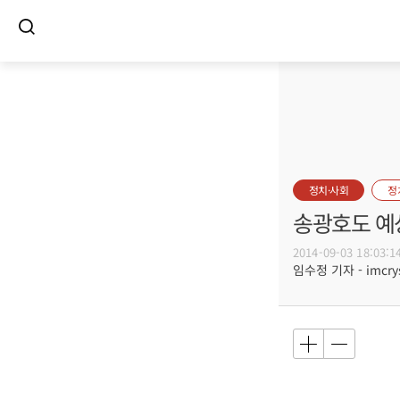
정치·사회
정
송광호도 예
2014-09-03 18:03:1
임수정 기자 - imcrys