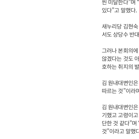
씬 미달한다”며 
있다”고 말했다.
새누리당 김현숙
서도 상당수 반
그러나 본회의에 
않겠다는 것도 아
호하는 취지의 발
김 원내대변인은 
따르는 것”이라며
김 원내대변인은 
기했고 고령이고 
단한 것 같다”며
것”이라고 말했다