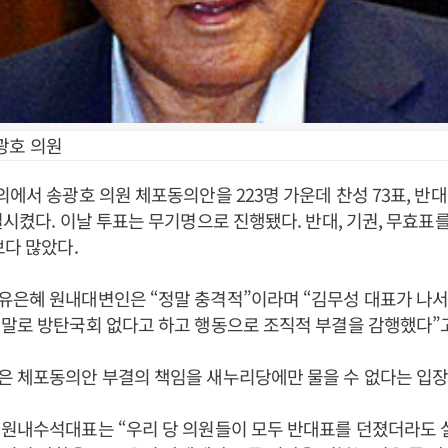
광호 의원
에서 송광호 의원 체포동의안을 223명 가운데 찬성 73표, 반대 1
결시켰다. 이날 투표는 무기명으로 진행됐다. 반대, 기권, 무효표
보다 많았다.
유은혜 원내대변인은 “정말 충격적”이라며 “김무성 대표가 나서
말로 방탄국회 없다고 하고 행동으로 조직적 부결을 감행했다”
은 체포동의안 부결의 책임을 새누리당에만 물을 수 없다는 입장
 원내수석대표는 “우리 당 의원들이 모두 반대표를 던졌더라도 