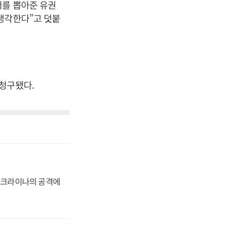
저를 뽑아준 유권
생각한다”고 덧붙
청구됐다.
 우크라이나의 공격에