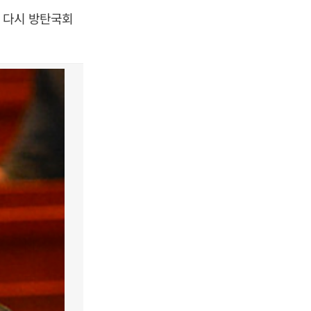
 다시 방탄국회