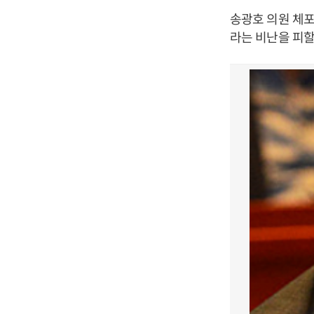
송광호 의원 체
라는 비난을 피할