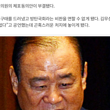
 의원의 체포동의안이 부결됐다.
구태를 드러냈고 방탄국회라는 비판을 면할 수 없게 됐다. 김무
없다”고 공언했는데 곤혹스러운 처지에 놓이게 됐다.