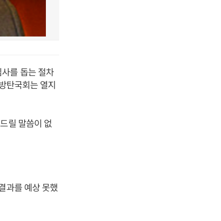
심사를 돕는 절차
 방탄국회는 열지
 드릴 말씀이 없
 결과를 예상 못했