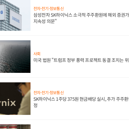
전자·전기·정보통신
삼성전자 SK하이닉스 소극적 주주환원에 해외 증권가 
지속성 의문"
사회
미국 법원 "트럼프 정부 풍력 프로젝트 동결 조치는 위
전자·전기·정보통신
SK하이닉스 1주당 375원 현금배당 실시, 추가 주주환
정