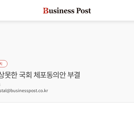
치
상못한 국회 체포동의안 부결
4
tal@businesspost.co.kr