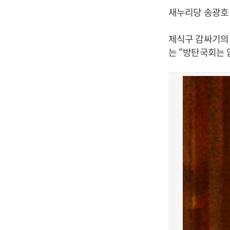
새누리당 송광호
제식구 감싸기의 
는 “방탄국회는 