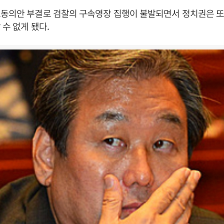
포동의안 부결로 검찰의 구속영장 집행이 불발되면서 정치권은 또
 수 없게 됐다.