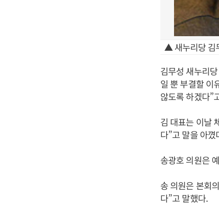
▲ 새누리당 김
김무성 새누리당
일 뿐 부결할 이
않도록 하겠다”고
김 대표는 이날 
다”고 말을 아꼈
송광호 의원은 예
송 의원은 본회의
다”고 말했다.