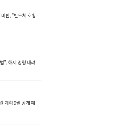
비판, "반도체 호황
법", 해제 명령 내려
원 계획 9월 공개 예