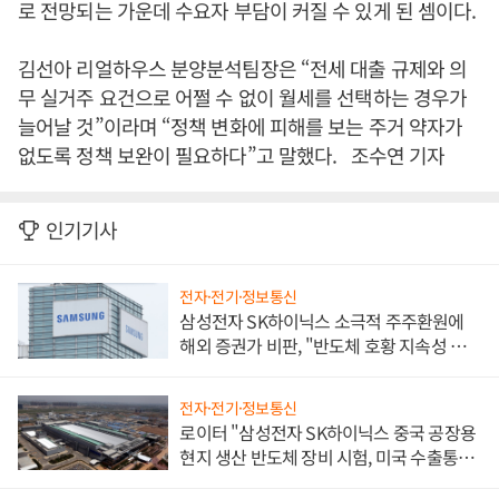
로 전망되는 가운데 수요자 부담이 커질 수 있게 된 셈이다.
김선아 리얼하우스 분양분석팀장은 “전세 대출 규제와 의
무 실거주 요건으로 어쩔 수 없이 월세를 선택하는 경우가
늘어날 것”이라며 “정책 변화에 피해를 보는 주거 약자가
없도록 정책 보완이 필요하다”고 말했다. 조수연 기자
인기기사
전자·전기·정보통신
삼성전자 SK하이닉스 소극적 주주환원에
해외 증권가 비판, "반도체 호황 지속성 의
문"
전자·전기·정보통신
로이터 "삼성전자 SK하이닉스 중국 공장용
현지 생산 반도체 장비 시험, 미국 수출통제
대비"