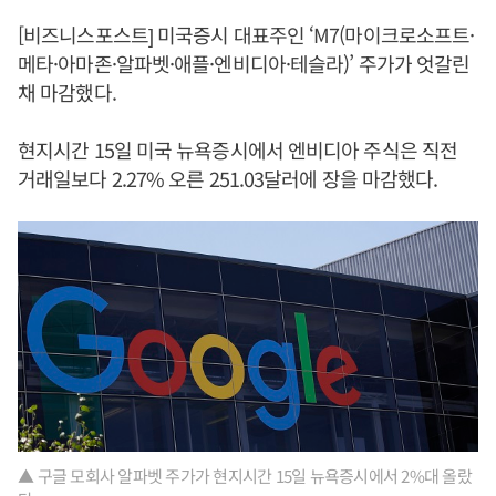
[비즈니스포스트] 미국증시 대표주인 ‘M7(마이크로소프트·
메타·아마존·알파벳·애플·엔비디아·테슬라)’ 주가가 엇갈린
채 마감했다.
현지시간 15일 미국 뉴욕증시에서 엔비디아 주식은 직전
거래일보다 2.27% 오른 251.03달러에 장을 마감했다.
▲ 구글 모회사 알파벳 주가가 현지시간 15일 뉴욕증시에서 2%대 올랐