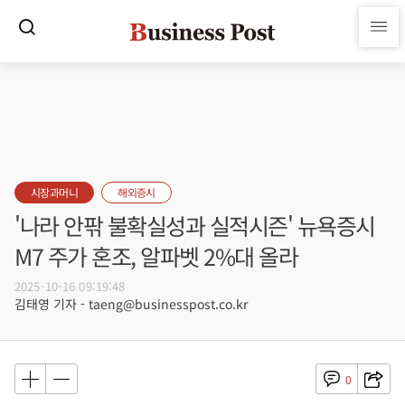
시장과머니
해외증시
'나라 안팎 불확실성과 실적시즌' 뉴욕증시
M7 주가 혼조, 알파벳 2%대 올라
2025-10-16 09:19:48
김태영 기자 - taeng@businesspost.co.kr
0