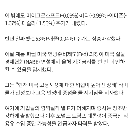
이 밖에도 마이크로소프트(-0.09%)·메타(-0.99%)·아마존(-
1.67%)·테슬라(-1.53%) 주가가 내렸다.
반면 알파벳(0.53%)·애플(0.04%) 주가는 상승마감했다.
이날 제롬 파월 미국 연방준비제도(Fed) 의장이 미국 실물
경제협회(NABE) 연설에서 올해 기준금리를 한 번 더 인하
할 수 있음을 암시했다.
그는 “현재 미국 고용시장에 대한 위협이 높아진 상태”라며
물가 안정보다 고용 안정에 중점을 둘 시기임을 시사했다.
여기에 기업들의 깜짝실적 발표가 더해지며 증시는 장초반
강하게 출발했으나 이후 도널드 트럼프 대통령이 중국산 식
용유 수입 중단 가능성을 언급하자 타격을 받았다.