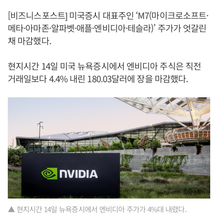
[비즈니스포스트] 미국증시 대표주인 ‘M7(마이크로소프트·
메타·아마존·알파벳·애플·엔비디아·테슬라)’ 주가가 엇갈린
채 마감했다.
현지시간 14일 미국 뉴욕증시에서 엔비디아 주식은 직전
거래일보다 4.4% 내린 180.03달러에 장을 마감했다.
▲ 현지시간 14일 뉴욕증시에서 엔비디아 주가가 4%대 내렸다.