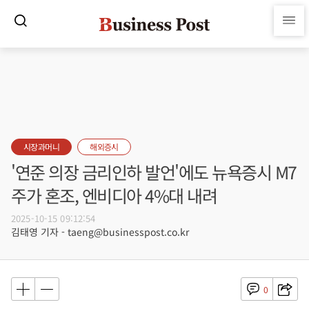
시장과머니
해외증시
'연준 의장 금리인하 발언'에도 뉴욕증시 M7
주가 혼조, 엔비디아 4%대 내려
2025-10-15 09:12:54
김태영 기자 - taeng@businesspost.co.kr
0