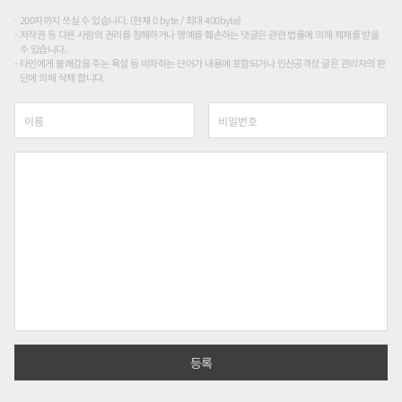
200자까지 쓰실 수 있습니다. (현재 0 byte / 최대 400byte)
저작권 등 다른 사람의 권리를 침해하거나 명예를 훼손하는 댓글은 관련 법률에 의해 제재를 받을
수 있습니다.
타인에게 불쾌감을 주는 욕설 등 비하하는 단어가 내용에 포함되거나 인신공격성 글은 관리자의 판
단에 의해 삭제 합니다.