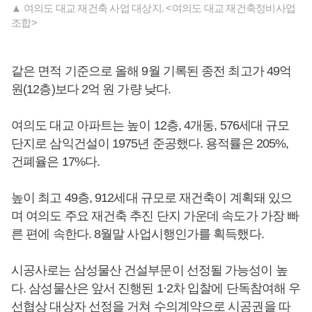
▲ 여의도 대교 재건축 사업 대상지. <여의도 대교 재건축정비사업
조합>
같은 면적 기준으로 올해 9월 기록된 종전 최고가 49억
원(12층)보다 2억 원 가량 낮다.
여의도 대교 아파트는 높이 12층, 4개동, 576세대 규모
단지로 삼익건설이 1975년 준공했다. 용적률은 205%,
건폐율은 17%다.
높이 최고 49층, 912세대 규모로 재건축이 계획돼 있으
며 여의도 주요 재건축 추진 단지 가운데 속도가 가장 빠
른 편에 속한다. 8월말 사업시행인가를 획득했다.
시공사로는 삼성물산 건설부문이 선정될 가능성이 높
다. 삼성물산은 앞서 진행된 1·2차 입찰에 단독참여해 우
선협상 대상자 선정을 거쳐 수의계약으로 시공권을 따