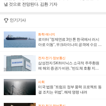
낼 것으로 전망된다. 김환 기자
인기기사
화학·에너지
로이터 "정제연료 3만 톤 한국에서 러시
아로 이동", 우크라이나의 공격에 수요 늘
어
전자·전기·정보통신
삼성전자 SK하이닉스 소극적 주주환원
에 해외 증권가 비판, "반도체 호황 지속
성 의문"
사회
미국 법원 "트럼프 정부 풍력 프로젝트 동
결 조치는 위법", 해제 명령 내려
전자·전기·정보통신