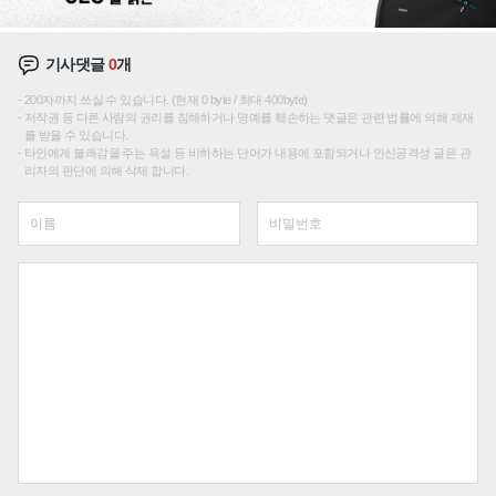
기사댓글
0
개
200자까지 쓰실 수 있습니다. (현재 0 byte / 최대 400byte)
저작권 등 다른 사람의 권리를 침해하거나 명예를 훼손하는 댓글은 관련 법률에 의해 제재
를 받을 수 있습니다.
타인에게 불쾌감을 주는 욕설 등 비하하는 단어가 내용에 포함되거나 인신공격성 글은 관
리자의 판단에 의해 삭제 합니다.