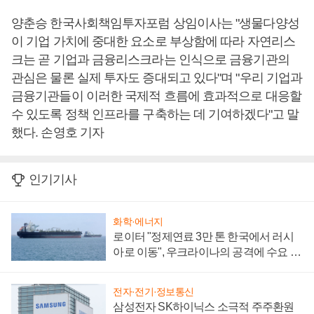
양춘승 한국사회책임투자포럼 상임이사는 "생물다양성
이 기업 가치에 중대한 요소로 부상함에 따라 자연리스
크는 곧 기업과 금융리스크라는 인식으로 금융기관의
관심은 물론 실제 투자도 증대되고 있다"며 "우리 기업과
금융기관들이 이러한 국제적 흐름에 효과적으로 대응할
수 있도록 정책 인프라를 구축하는 데 기여하겠다"고 말
했다. 손영호 기자
인기기사
화학·에너지
로이터 "정제연료 3만 톤 한국에서 러시
아로 이동", 우크라이나의 공격에 수요 늘
어
전자·전기·정보통신
삼성전자 SK하이닉스 소극적 주주환원