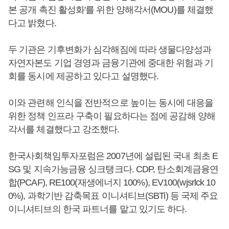
본 공개 촉진 활성화'를 위한 양해각서(MOU)를 체결했
다고 밝혔다.
두 기관은 기후변화가 심각해짐에 따라 생물다양성과
자연자본도 기업 경영과 금융기관에 중대한 위험과 기
회를 동시에 제공하고 있다고 설명했다.
이와 관련해 인식을 전반적으로 높이는 동시에 대응을
위한 정책 인프라 구축이 필요하다는 점에 공감해 양해
각서를 체결했다고 강조했다.
한국사회책임투자포럼은 2007년에 설립된 국내 최초 E
SG 및 지속가능금융 싱크탱크다. CDP, 탄소회계금융연
합(PCAF), RE100(재생에너지 100%), EV100(wjsrlck 10
0%), 과학기반 감축목표 이니셔티브(SBTi) 등 국제 주요
이니셔티브의 한국 파트너를 맡고 있기도 하다.