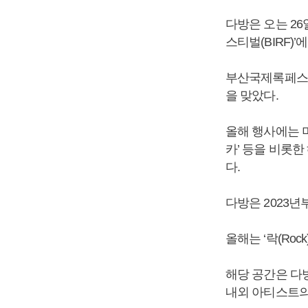
다방은 오는 26
스티벌(BIRF)
부산국제록페스티
을 맞았다.
올해 행사에는 미
카’ 등을 비롯
다.
다방은 2023
올해는 ‘락(Ro
해당 공간은 다
내외 아티스트의