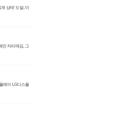
계 상태' 도달, 미
페만 자리매김, 그
스플레이 LG디스플