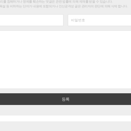
권리를 침해하거나 명예를 훼손하는 댓글은 관련 법률에 의해 제재를 받을 수 있습니다.
욕설 등 비하하는 단어가 내용에 포함되거나 인신공격성 글은 관리자의 판단에 의해 삭제 합니다.