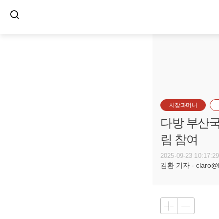
시장과머니
다방 부산국
림 참여
2025-09-23 10:17:2
김환 기자 - claro@bu