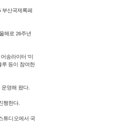
25 부산국제록페
올해로 26주년
싱어송라이터 ‘미
블루 등이 참여한
 운영해 왔다.
 진행한다.
 스튜디오에서 국