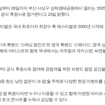
일부터 28일까지 부산 사상구 삼락생태공원에서 열리는 ‘20
’에 공식 후원사로 참가한다고 23일 밝혔다.
벌은 국내 최초이자 최장수 록 페스티벌로 2000년 시작돼 
국 록밴드 ‘스매싱 펌킨즈’와 영국 록밴드 ‘스웨이드’, 영국 
한 해외 아티스트와 함께 국내에서는 자우림과 국카스텐, 씨엔
년부터 공식 후원사로 참여해 관람객을 위한 브랜드 팝업 공간을
ck)원 찾는 낭만 젊은이 크-럽’을 주제로 다양한 현장 이벤트를
방 앱 회원이라면 누구나 이용할 수 있고 함께 마련된 라이브
 토크 콘서트를 누워서 감상할 수 있다.