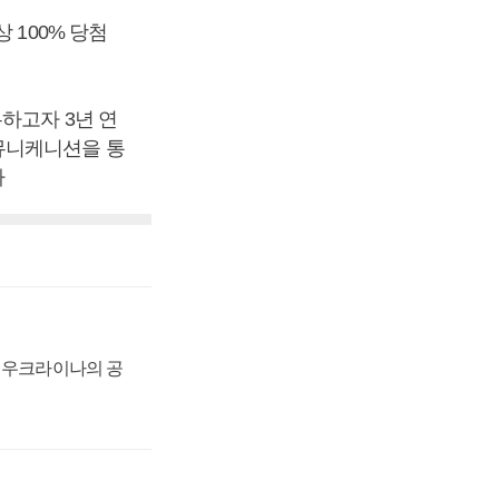
 100% 당첨
하고자 3년 연
뮤니케니션을 통
자
, 우크라이나의 공