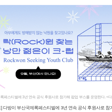
록페스티벌에 3년 연속 공식 후원사로 참가해 팝업 부스를 운영한다. <다
] 다방이 부산국제록페스티벌에 3년 연속 공식 후원사로 참